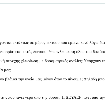
νεται εκτάκτως σε μέρος δικτύου που έμεινε κενό λόγω δι
απορρίπτεται εκτός δικτύου. Υπερχλωρίωση όλου του δικτύο
τική συνεχής χλωρίωση με δοσομετρικές αντλίες; Υπάρχουν υ
ία μας;
να βλάψει την υγεία μας μόνον όταν το πίνουμε; Δηλαδή μπο
ίτης που πίνει νερό από την βρύση; Η ΔΕΥΑΕΡ πίνει από τη