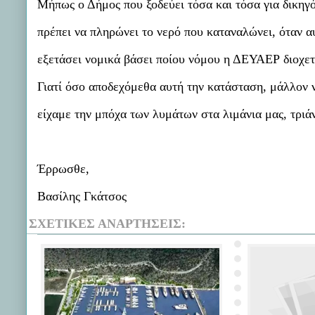
Μήπως ο Δήμος που ξοδεύει τόσα και τόσα για δικηγό
πρέπει να πληρώνει το νερό που καταναλώνει, όταν α
εξετάσει νομικά βάσει ποίου νόμου η ΔΕΥΑΕΡ διοχετ
Γιατί όσο αποδεχόμεθα αυτή την κατάσταση, μάλλον 
είχαμε την μπόχα των λυμάτων στα λιμάνια μας, τριάν
Έρρωσθε,
Βασίλης Γκάτσος
ΣΧΕΤΙΚΈΣ ΑΝΑΡΤΉΣΕΙΣ: