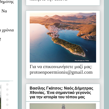
 δημότης
; Να
α χρόνια
!
Για να επικοινωνήσετε μαζί μας:
protoenpoermionis@gmail.com
Βασίλης Γκάτσος: Ναός Δήμητρας
Χθονίας. Ένα σημαντικό γεγονός
για την ιστορία του τόπου μας