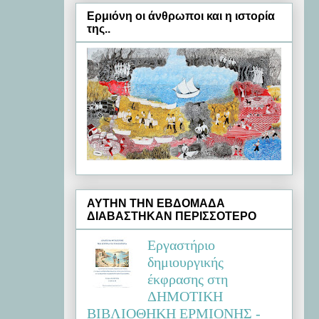
Ερμιόνη oι άνθρωποι και η ιστορία
της..
ΑΥΤΗΝ ΤΗΝ ΕΒΔΟΜΑΔΑ
ΔΙΑΒΑΣΤΗΚΑΝ ΠΕΡΙΣΣΟΤΕΡΟ
Εργαστήριο
δημιουργικής
έκφρασης στη
ΔΗΜΟΤΙΚΗ
ΒΙΒΛΙΟΘΗΚΗ ΕΡΜΙΟΝΗΣ -