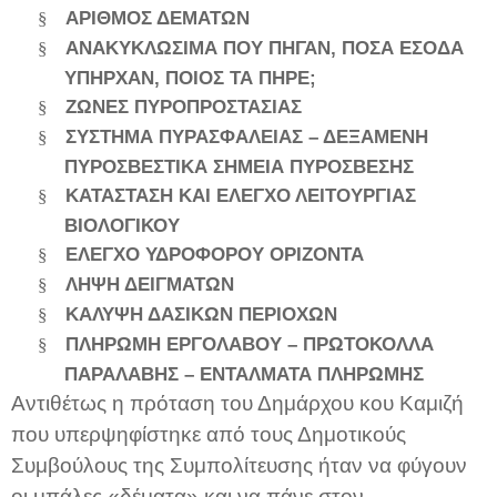
ΑΡΙΘΜΟΣ ΔΕΜΑΤΩΝ
§
ΑΝΑΚΥΚΛΩΣΙΜΑ ΠΟΥ ΠΗΓΑΝ, ΠΟΣΑ ΕΣΟΔΑ
§
ΥΠΗΡΧΑΝ, ΠΟΙΟΣ ΤΑ ΠΗΡΕ;
ΖΩΝΕΣ ΠΥΡΟΠΡΟΣΤΑΣΙΑΣ
§
ΣΥΣΤΗΜΑ ΠΥΡΑΣΦΑΛΕΙΑΣ – ΔΕΞΑΜΕΝΗ
§
ΠΥΡΟΣΒΕΣΤΙΚΑ ΣΗΜΕΙΑ ΠΥΡΟΣΒΕΣΗΣ
KATA
ΣΤΑΣΗ ΚΑΙ ΕΛΕΓΧΟ ΛΕΙΤΟΥΡΓΙΑΣ
§
ΒΙΟΛΟΓΙΚΟΥ
ΕΛΕΓΧΟ ΥΔΡΟΦΟΡΟΥ ΟΡΙΖΟΝΤΑ
§
ΛΗΨΗ ΔΕΙΓΜΑΤΩΝ
§
ΚΑΛΥΨΗ ΔΑΣΙΚΩΝ ΠΕΡΙΟΧΩΝ
§
ΠΛΗΡΩΜΗ ΕΡΓΟΛΑΒΟΥ – ΠΡΩΤΟΚΟΛΛΑ
§
ΠΑΡΑΛΑΒΗΣ – ΕΝΤΑΛΜΑΤΑ ΠΛΗΡΩΜΗΣ
Αντιθέτως η πρόταση του Δημάρχου κου Καμιζή
που υπερψηφίστηκε από τους Δημοτικούς
Συμβούλους της Συμπολίτευσης ήταν να φύγουν
οι μπάλες «δέματα» και να πάνε στον