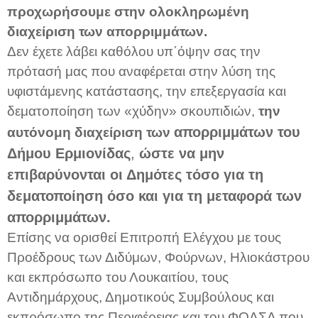
προχωρήσουμε στην ολοκληρωμένη
διαχείριση των απορριμμάτων.
Δεν έχετε λάβει καθόλου υπ΄όψην σας την
πρότασή μας που αναφέρεται στην λύση της
υφιστάμενης κατάστασης, την επεξεργασία και
δεματοποίηση των «χύδην» σκουπιδιών,
την
απορριμμάτων του
αυτόνομη διαχείριση των
Δήμου Ερμιονίδας
,
ώστε να μην
επιβαρύνονται οι Δημότες τόσο για τη
δεματοποίηση όσο και για τη μεταφορά των
απορριμμάτων.
Επίσης να ορισθεί Επιτροπή Ελέγχου με τους
Προέδρους των Διδύμων, Φούρνων, Ηλιοκάστρου
και εκπρόσωπο του Λουκαιτίου, τους
Αντιδημάρχους, Δημοτικούς Συμβούλους και
εκπρόσωπο της Περιφέρειας και του ΦΟΔΣΑ που