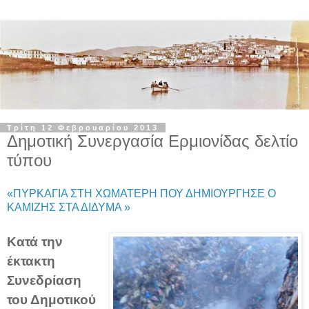
Τρίτη 12 Φεβρουαρίου 2013
Δημοτική Συνεργασία Ερμιονίδας δελτίο
τύπου
«ΠΥΡΚΑΓΙΑ ΣΤΗ ΧΩΜΑΤΕΡΗ ΠΟΥ ΔΗΜΙΟΥΡΓΗΣΕ Ο
ΚΑΜΙΖΗΣ ΣΤΑ ΔΙΔΥΜΑ »
K
ατά την
έκτακτη
Συνεδρίαση
του Δημοτικού