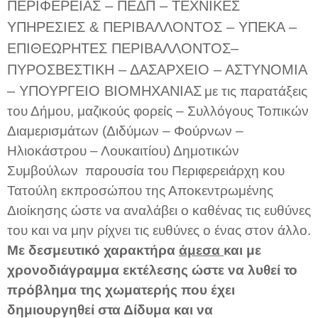
ΠΕΡΙΦΕΡΕΙΑΣ – ΠΕΔΠ – ΤΕΧΝΙΚΕΣ
ΥΠΗΡΕΣΙΕΣ & ΠΕΡΙΒΑΛΛΟΝΤΟΣ – ΥΠΕΚΑ –
ΕΠΙΘΕΩΡΗΤΕΣ ΠΕΡΙΒΑΛΛΟΝΤΟΣ–
ΠΥΡΟΣΒΕΣΤΙΚΗ – ΔΑΣΑΡΧΕΙΟ – ΑΣΤΥΝΟΜΙΑ
– ΥΠΟΥΡΓΕΙΟ ΒΙΟΜΗΧΑΝΙΑΣ
με τις παρατάξεις
του Δήμου, μαζικούς φορείς – Συλλόγους Τοπικών
Διαμερισμάτων (Διδύμων – Φούρνων –
Ηλιοκάστρου – Λουκαιτίου) Δημοτικών
Συμβούλων παρουσία του Περιφερειάρχη κου
Τατούλη εκπροσώπου της Αποκεντρωμένης
Διοίκησης ώστε να αναλάβει ο καθένας τις ευθύνες
του και να μην ρίχνει τις ευθύνες ο ένας στον άλλο.
Με δεσμευτικό χαρακτήρα
άμεσα
και με
χρονοδιάγραμμα εκτέλεσης ώστε να λυθεί το
πρόβλημα της χωματερής που έχει
δημιουργηθεί στα Δίδυμα και να