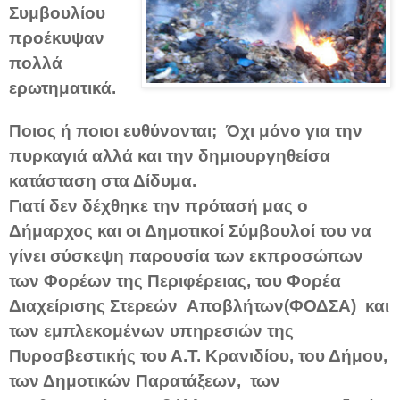
Συμβουλίου
προέκυψαν
πολλά
ερωτηματικά.
Ποιος ή ποιοι ευθύνονται; Όχι μόνο για την
πυρκαγιά αλλά και την δημιουργηθείσα
κατάσταση στα Δίδυμα.
Γιατί δεν δέχθηκε την πρότασή μας ο
Δήμαρχος και οι Δημοτικοί Σύμβουλοί του να
γίνει σύσκεψη παρουσία των εκπροσώπων
των Φορέων της Περιφέρειας, του Φορέα
Διαχείρισης Στερεών Αποβλήτων(ΦΟΔΣΑ) και
των εμπλεκομένων υπηρεσιών της
Πυροσβεστικής του Α.Τ. Κρανιδίου, του Δήμου,
των Δημοτικών Παρατάξεων, των