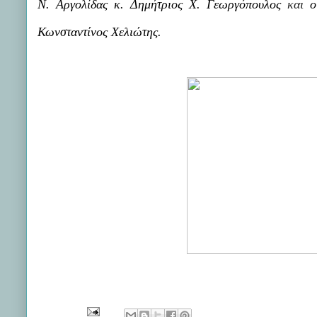
Ν. Αργολίδας κ. Δημήτριος Χ. Γεωργόπουλος
και
ο
Κωνσταντίνος Χελιώτης.