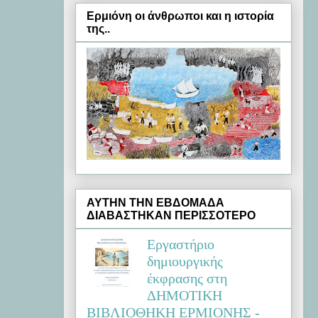
Ερμιόνη oι άνθρωποι και η ιστορία
της..
ΑΥΤΗΝ ΤΗΝ ΕΒΔΟΜΑΔΑ
ΔΙΑΒΑΣΤΗΚΑΝ ΠΕΡΙΣΣΟΤΕΡΟ
Εργαστήριο
δημιουργικής
έκφρασης στη
ΔΗΜΟΤΙΚΗ
ΒΙΒΛΙΟΘΗΚΗ ΕΡΜΙΟΝΗΣ -