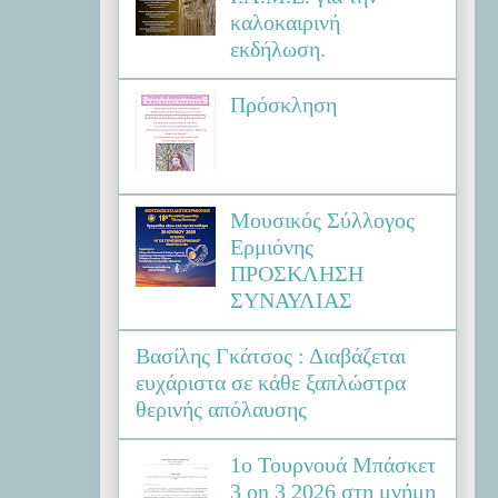
καλοκαιρινή
εκδήλωση.
Πρόσκληση
Μουσικός Σύλλογος
Ερμιόνης
ΠΡΟΣΚΛΗΣΗ
ΣΥΝΑΥΛΙΑΣ
Βασίλης Γκάτσος : Διαβάζεται
ευχάριστα σε κάθε ξαπλώστρα
θερινής απόλαυσης
1ο Τουρνουά Μπάσκετ
3 on 3 2026 στη μνήμη