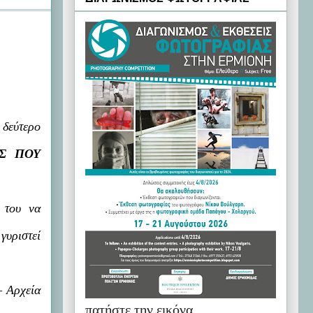
δεύτερο
ΗΣ ΠΟΥ
 του να
γυριστεί
– Αρχεία
πατήστε την εικόνα