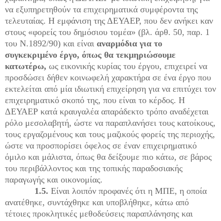
να εξυπηρετηθούν τα επιχειρηματικά συμφέροντα της
τελευταίας. Η εμφάνιση της ΔΕΥΑΕΡ, που δεν ανήκει καν
στους «φορείς του δημόσιου τομέα» (βλ. άρθ. 50, παρ. 1
του Ν.1892/90) και είναι
αναρμόδια για το
συγκεκριμένο έργο, όπως θα τεκμηριώσουμε
κατωτέρω,
ως εικονικής κυρίας του έργου, επιχειρεί να
προσδώσει δήθεν κοινωφελή χαρακτήρα σε ένα έργο που
εκτελείται από μία ιδιωτική επιχείρηση για να επιτύχει τον
επιχειρηματικό σκοπό της, που είναι το κέρδος. Η
ΔΕΥΑΕΡ κατά κραυγαλέα απαράδεκτο τρόπο αναδέχεται
ρόλο μεσολαβητή, ώστε να παραπλανήσει τους κατοίκους,
τους εργαζομένους και τους μαζικούς φορείς της περιοχής,
ώστε να προσπορίσει όφελος σε έναν επιχειρηματικό
όμιλο και μάλιστα, όπως θα δείξουμε πιο κάτω, σε βάρος
του περιβάλλοντος και της τοπικής παραδοσιακής
παραγωγής και οικονομίας.
1.5.
Είναι λοιπόν προφανές ότι η ΜΠΕ, η οποία
ανατέθηκε, συντάχθηκε και υποβλήθηκε, κάτω από
τέτοιες προκλητικές μεθοδεύσεις παραπλάνησης και