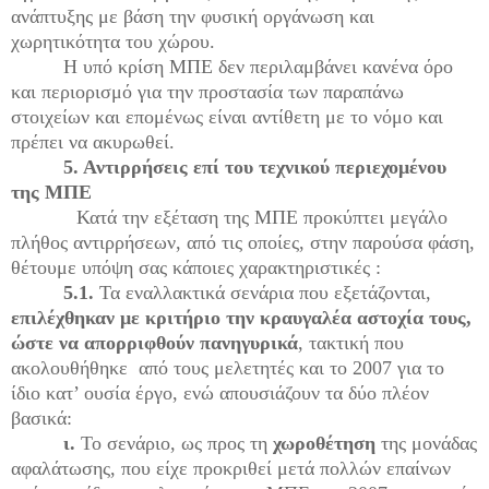
ανάπτυξης με βάση την φυσική οργάνωση και
χωρητικότητα του χώρου.
Η υπό κρίση ΜΠΕ δεν περιλαμβάνει κανένα όρο
και περιορισμό για την προστασία των παραπάνω
στοιχείων και επομένως είναι αντίθετη με το νόμο και
πρέπει να ακυρωθεί.
5. Αντιρρήσεις επί του τεχνικού περιεχομένου
της ΜΠΕ
Κατά την εξέταση της ΜΠΕ προκύπτει μεγάλο
πλήθος αντιρρήσεων, από τις οποίες, στην παρούσα φάση,
θέτουμε υπόψη σας κάποιες χαρακτηριστικές :
5.1.
Τα εναλλακτικά σενάρια που εξετάζονται,
επιλέχθηκαν με κριτήριο
την κραυγαλέα αστοχία τους,
ώστε να απορριφθούν πανηγυρικά
, τακτική που
ακολουθήθηκε από τους μελετητές και το 2007 για το
ίδιο κατ’ ουσία έργο, ενώ απουσιάζουν τα δύο πλέον
βασικά:
ι.
Το σενάριο, ως προς τη
χωροθέτηση
της μονάδας
αφαλάτωσης, που είχε προκριθεί μετά πολλών επαίνων