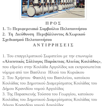
Π Ρ Ο Σ
1.
Το
Περιφερειακό Συμβούλιο Πελοποννήσου
2. Τη Διεύθυνση Περιβάλλοντος &Χωρικού
Σχεδιασμού Πελοποννήσου
Α Ν Τ Ι Ρ Ρ Η Σ Ε Ι Σ
1. Του επαγγελματικού Σωματείου με την επωνυμία
«Αλιευτικός Σύλλογος Παράκτιας Αλιείας Κοιλάδος»
,
που εδρεύει στην Κοιλάδα Αργολίδος και εκπροσωπείται
νόμιμα από τον Βασίλειο Ηλιού του Κυριάκου
2. Του Χρήστου Φασιλή του Βασιλείου, κατοίκου
Κοιλάδας του Δημοτικού Διαμερίσματος Κοιλάδας του
Δήμου Κρανιδίου νομού Αργολίδος
3. Της Παρασκευής Τούσσα του Γεωργίου, κατοίκου
Κοιλάδας του Δημοτικού Διαμερίσματος Κοιλάδας του
Δήμου Κρανιδίου νομού Αργολίδος