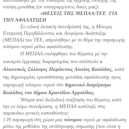
υπόψη μονάδας (οι υπογραμμίσεις δικές μας):
«ΘΕΣΕΙΣ ΤΗΣ ΜΕΠΑΑ/ΤΕΕ ΓΙΑ
ΤΗΝ ΑΦΑΛΑΤΩΣΗ
Σε ειδική έκτακτη συνεδρίασή της, η Μόνιμη
Επιτροπή Περιβάλλοντος και Αειφόρου Ανάπτυξης
(ΜΕΠΑΑ) του ΤΕΕ, ασχολήθηκε με το θέμα της παραγωγής
πόσιμου νερού μέσω αφαλάτωσης.
Η ΜΕΠΑΑ επιλήφθηκε του θέματος με την
ευκαιρία έγγραφης διαμαρτυρίας που απέστειλε
ο
Αλιευτικός Σύλλογος Παράκτιας Αλιείας Κοιλάδας
, κατά
της δημιουργίας εγκατάστασης μονάδας αφαλάτωσης προς
παραγωγή πόσιμου νερού στο
δημοτικό διαμέρισμα
Κοιλάδας του δήμου Κρανιδίου Αργολίδας.
Ύστερα από διεξοδική συζήτηση του θέματος κατά
την εν λόγω συνεδρίαση, η ΜΕΠΑΑ κατέληξε στις
παρακάτω γενικές κατευθύνσεις:
1.Η παραγωγή στη χώρα μας
πόσιμου
νερού με αφαλάτωση
μέσω της μεθόδου της αντίστροφης όσμωσης (που είναι η