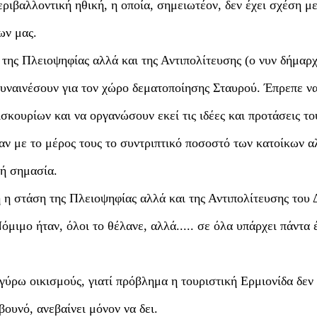
ριβαλλοντική ηθική, η οποία, σημειωτέον, δεν έχει σχέση μ
ων μας.
 της Πλειοψηφίας αλλά και της Αντιπολίτευσης (ο νυν δήμαρ
συναινέσουν για τον χώρο δεματοποίησης Σταυρού. Έπρεπε ν
ουρίων και να οργανώσουν εκεί τις ιδέες και προτάσεις το
αν με το μέρος τους το συντριπτικό ποσοστό των κατοίκων α
κή σημασία.
κή η στάση της Πλειοψηφίας αλλά και της Αντιπολίτευσης του
μιμο ήταν, όλοι το θέλανε, αλλά..... σε όλα υπάρχει πάντα 
 γύρω οικισμούς, γιατί πρόβλημα η τουριστική Ερμιονίδα δεν 
βουνό, ανεβαίνει μόνον να δει.