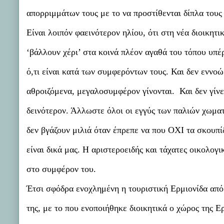
απορριμμάτων τους με το να προστίθενται δίπλα του
Είναι λοιπόν φαεινότερον ηλίου, ότι στη νέα διοικητι
‘βάλλουν χέρι’ στα κοινά πλέον αγαθά του τόπου υπέ
ό,τι είναι κατά των συμφερόντων τους. Και δεν εννο
αθροιζόμενα, μεγαλοσυμφέρον γίνονται. Και δεν γίν
δεινότερον. Άλλωστε όλοι οι εγγύς των παλιών χωμα
δεν βγάζουν μιλιά όταν έπρεπε να που ΟΧΙ τα σκουπί
είναι δικά μας. Η αριστεροειδής και τάχατες οικολογ
στο συμφέρον του.
Έτσι σφόδρα ενοχλημένη η τουριστική Ερμιονίδα από 
της, με το που ενοποιήθηκε διοικητικά ο χώρος της Ε