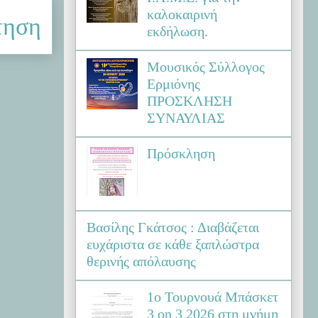
καλοκαιρινή
τηση
εκδήλωση.
Μουσικός Σύλλογος
Ερμιόνης
ΠΡΟΣΚΛΗΣΗ
ΣΥΝΑΥΛΙΑΣ
Πρόσκληση
Βασίλης Γκάτσος : Διαβάζεται
ευχάριστα σε κάθε ξαπλώστρα
θερινής απόλαυσης
1ο Τουρνουά Μπάσκετ
3 on 3 2026 στη μνήμη