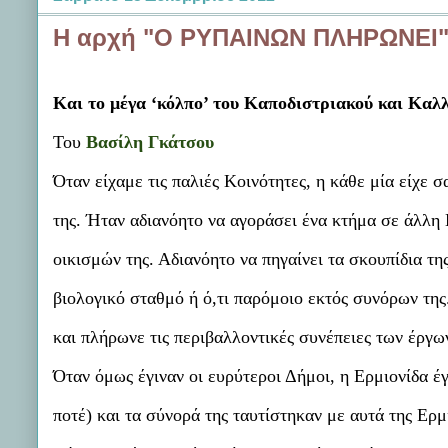
Η αρχή "Ο ΡΥΠΑΙΝΩΝ ΠΛΗΡΩΝΕΙ
Και το μέγα ‘κόλπο’ του Καποδιστριακού και Καλ
Του
Βασίλη Γκάτσου
Όταν είχαμε τις παλιές Κοινότητες, η κάθε μία είχε σ
της. Ήταν αδιανόητο να αγοράσει ένα κτήμα σε άλλη Κ
οικισμών της. Αδιανόητο να πηγαίνει τα σκουπίδια τη
βιολογικό σταθμό ή ό,τι παρόμοιο εκτός συνόρων τη
και πλήρωνε τις περιβαλλοντικές συνέπειες των έργων
Όταν όμως έγιναν οι ευρύτεροι Δήμοι, η Ερμιονίδα έγι
ποτέ) και τα σύνορά της ταυτίστηκαν με αυτά της Ερμ