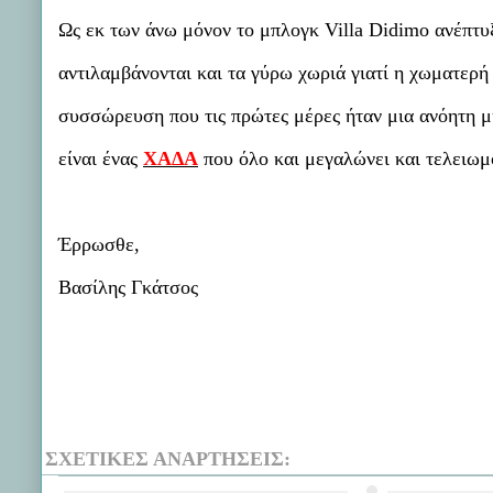
Ως εκ των άνω μόνον το μπλογκ
Villa
Didimo
ανέπτυ
αντιλαμβάνονται και τα γύρω χωριά γιατί η χωματερή δ
συσσώρευση που τις πρώτες μέρες ήταν μια ανόητη μ
είναι ένας
ΧΑΔΑ
που όλο και μεγαλώνει και τελειωμό
Έρρωσθε,
Βασίλης Γκάτσος
ΣΧΕΤΙΚΈΣ ΑΝΑΡΤΉΣΕΙΣ: