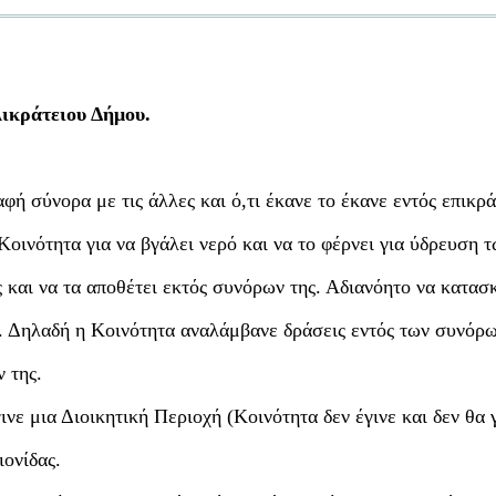
"
λικράτειου Δήμου.
αφή σύνορα με τις άλλες και ό,τι έκανε το έκανε εντός επικρά
οινότητα για να βγάλει νερό και να το φέρνει για ύδρευση 
ς και να τα αποθέτει εκτός συνόρων της. Αδιανόητο να κατασ
ς. Δηλαδή η Κοινότητα αναλάμβανε δράσεις εντός των συνόρω
 της.
νε μια Διοικητική Περιοχή (Κοινότητα δεν έγινε και δεν θα γ
ιονίδας.