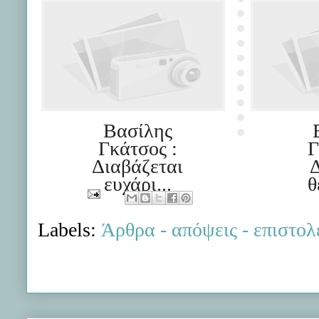
Βασίλης
Γκάτσος :
Γ
Διαβάζεται
Δ
ευχάρι...
θ
Labels:
Άρθρα - απόψεις - επιστολ