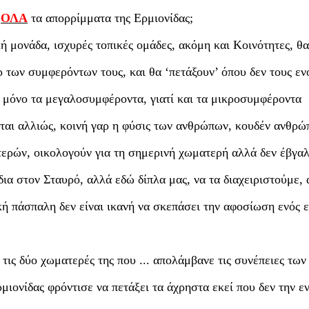
ς
ΟΛΑ
τα απορρίμματα της Ερμιονίδας;
κή μονάδα, ισχυρές τοπικές ομάδες, ακόμη και Κοινότητες, θα
ρ των συμφερόντων τους, και θα ‘πετάξουν’ όπου δεν τους εν
ώ μόνο τα μεγαλοσυμφέροντα, γιατί και τα μικροσυμφέροντα
εται αλλιώς, κοινή γαρ η φύσις των ανθρώπων, κουδέν ανθρώ
τερών, οικολογούν για τη σημερινή χωματερή αλλά δεν έβγαλ
δια στον Σταυρό, αλλά εδώ δίπλα μας, να τα διαχειριστούμε,
ική πάσπαλη δεν είναι ικανή να σκεπάσει την αφοσίωση ενός 
τις δύο χωματερές της που ... απολάμβανε τις συνέπειες τω
ρμιονίδας φρόντισε να πετάξει τα άχρηστα εκεί που δεν την ε