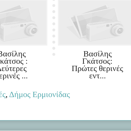
Βασίλης
Βασίλης
κάτσος :
Γκάτσος:
εύτερες
Πρώτες θερινές
ερινές ...
εντ...
ές
,
Δήμος Ερμιονίδας