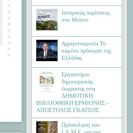
Ιστορικός περίπατος
στο Μπίστι
Αχρηστοκρατία Το
καμένο πρόσωπο της
Ελλάδας
Εργαστήριο
δημιουργικής
έκφρασης στη
ΔΗΜΟΤΙΚΗ
ΒΙΒΛΙΟΘΗΚΗ ΕΡΜΙΟΝΗΣ -
ΑΠΟΣΤΟΛΟΣ ΓΚΑΤΣΟΣ
Πρόσκληση του
Ι.Λ.Μ.Ε. για την