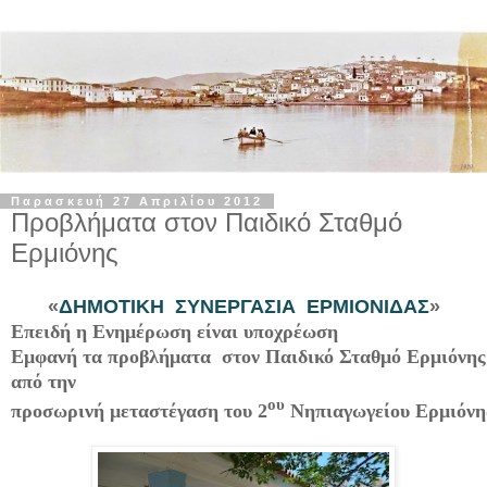
Παρασκευή 27 Απριλίου 2012
Προβλήματα στον Παιδικό Σταθμό
Ερμιόνης
«
ΔΗΜΟΤΙΚΗ ΣΥΝΕΡΓΑΣΙΑ ΕΡΜΙΟΝΙΔΑΣ
»
Επειδή η Ενημέρωση είναι υποχρέωση
Εμφανή τα προβλήματα στον Παιδικό Σταθμό Ερμιόνης
από την
ου
προσωρινή μεταστέγαση του 2
Νηπιαγωγείου Ερμιόνη