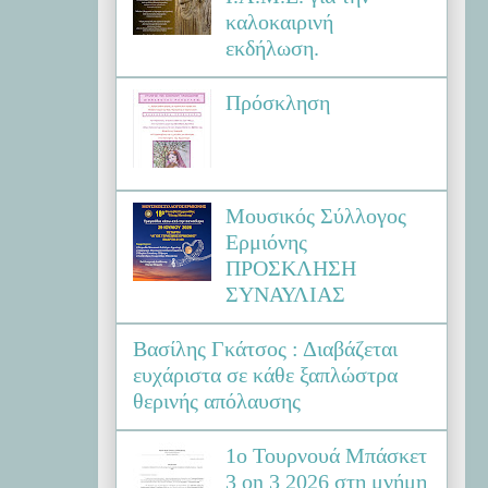
καλοκαιρινή
εκδήλωση.
Πρόσκληση
Μουσικός Σύλλογος
Ερμιόνης
ΠΡΟΣΚΛΗΣΗ
ΣΥΝΑΥΛΙΑΣ
Βασίλης Γκάτσος : Διαβάζεται
ευχάριστα σε κάθε ξαπλώστρα
θερινής απόλαυσης
1ο Τουρνουά Μπάσκετ
3 on 3 2026 στη μνήμη