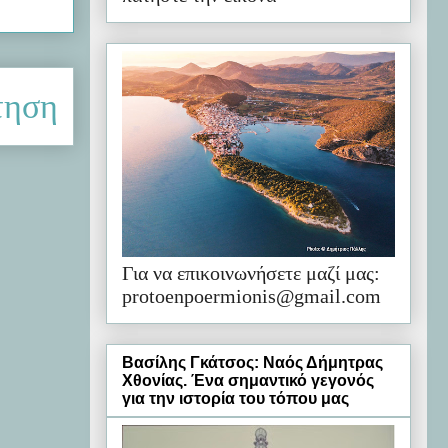
τηση
Για να επικοινωνήσετε μαζί μας:
protoenpoermionis@gmail.com
Βασίλης Γκάτσος: Ναός Δήμητρας
Χθονίας. Ένα σημαντικό γεγονός
για την ιστορία του τόπου μας