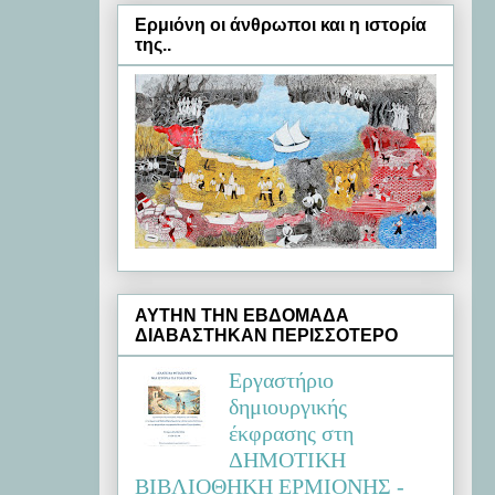
Ερμιόνη oι άνθρωποι και η ιστορία
της..
ΑΥΤΗΝ ΤΗΝ ΕΒΔΟΜΑΔΑ
ΔΙΑΒΑΣΤΗΚΑΝ ΠΕΡΙΣΣΟΤΕΡΟ
Εργαστήριο
δημιουργικής
έκφρασης στη
ΔΗΜΟΤΙΚΗ
ΒΙΒΛΙΟΘΗΚΗ ΕΡΜΙΟΝΗΣ -