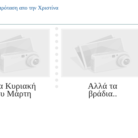
ρόταση απο την Χριστίνα
α Κυριακή
Αλλά τα
ου Μάρτη
βράδια..