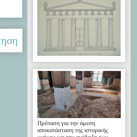
τηση
Πρόταση για την άμεση
αποκατάσταση της ιστορικής