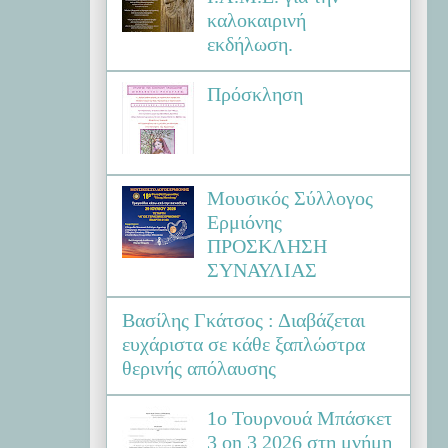
καλοκαιρινή
εκδήλωση.
Πρόσκληση
Μουσικός Σύλλογος
Ερμιόνης
ΠΡΟΣΚΛΗΣΗ
ΣΥΝΑΥΛΙΑΣ
Βασίλης Γκάτσος : Διαβάζεται
ευχάριστα σε κάθε ξαπλώστρα
θερινής απόλαυσης
1ο Τουρνουά Μπάσκετ
3 on 3 2026 στη μνήμη