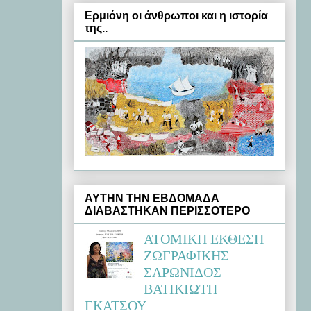
Ερμιόνη oι άνθρωποι και η ιστορία
της..
ΑΥΤΗΝ ΤΗΝ ΕΒΔΟΜΑΔΑ
ΔΙΑΒΑΣΤΗΚΑΝ ΠΕΡΙΣΣΟΤΕΡΟ
ΑΤΟΜΙΚΗ ΕΚΘΕΣΗ
ΖΩΓΡΑΦΙΚΗΣ
ΣΑΡΩΝΙΔΟΣ
ΒΑΤΙΚΙΩΤΗ
ΓΚΑΤΣΟΥ