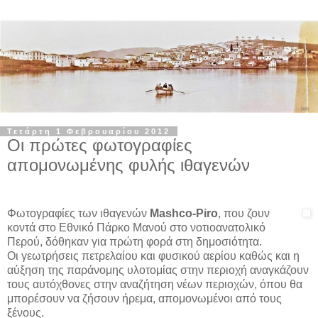
Τετάρτη 1 Φεβρουαρίου 2012
Οι πρώτες φωτογραφίες
απομονωμένης φυλής ιθαγενών
Φωτογραφίες των ιθαγενών
Mashco-Piro
, που ζουν
κοντά στο Εθνικό Πάρκο Μανού στο νοτιοανατολικό
Περού, δόθηκαν για πρώτη φορά στη δημοσιότητα.
Οι γεωτρήσεις πετρελαίου και φυσικού αερίου καθώς και η
αύξηση της παράνομης υλοτομίας στην περιοχή αναγκάζουν
τους αυτόχθονες στην αναζήτηση νέων περιοχών, όπου θα
μπορέσουν να ζήσουν ήρεμα, απομονωμένοι από τους
ξένους.