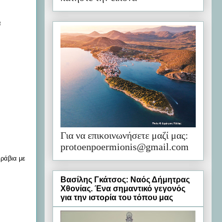
α
Για να επικοινωνήσετε μαζί μας:
protoenpoermionis@gmail.com
ράβια με
Βασίλης Γκάτσος: Ναός Δήμητρας
Χθονίας. Ένα σημαντικό γεγονός
για την ιστορία του τόπου μας