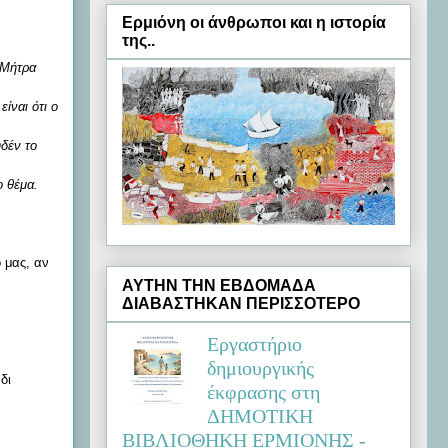
Ερμιόνη oι άνθρωποι και η ιστορία
της..
 Μήτρα
ίναι ότι ο
υδέν το
ο θέμα.
ο μας, αν
ΑΥΤΗΝ ΤΗΝ ΕΒΔΟΜΑΔΑ
ΔΙΑΒΑΣΤΗΚΑΝ ΠΕΡΙΣΣΟΤΕΡΟ
Εργαστήριο
δημιουργικής
δι
έκφρασης στη
ΔΗΜΟΤΙΚΗ
ΒΙΒΛΙΟΘΗΚΗ ΕΡΜΙΟΝΗΣ -