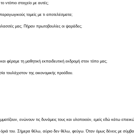
το ντόπιο στοιχείο με αυτές;
παραγωγικούς τομείς με τι αποτελέσματα;
άλασσές μας; Πήραν πρωτοβουλίες οι ψαράδες;
και φέραμε τη μαθητική εκπαιδευτική εκδρομή στον τόπο μας;
σία τουλάχιστον της οικονομικής προόδου.
ατίζουν, ενώνουν τις δυνάμεις τους και υλοποιούν, εμείς εδώ κάτω επιεικ
α όριά του. Σήμερα θέλω, αύριο δεν θέλω, φεύγω. Όταν όμως δένεις με σύμβ