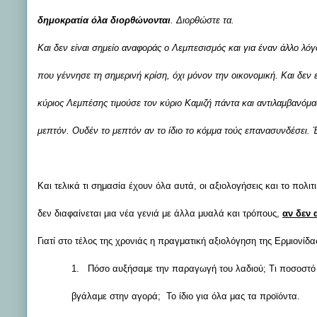
δημοκρατία όλα διορθώνονται
. Διορθώστε τα.
Και δεν είναι σημείο αναφοράς ο Λεμπεσισμός και για έναν άλλο λόγ
που γέννησε τη σημερινή κρίση, όχι μόνον την οικονομική. Και δεν
κύριος Λεμπέσης τιμούσε τον κύριο Καμιζή πάντα και αντιλαμβανόμα
μεπτόν. Ουδέν το μεπτόν αν το ίδιο το κόμμα τούς επανασυνδέσει. Έ
Και τελικά τι σημασία έχουν όλα αυτά, οι αξιολογήσεις και το πολι
δεν διαφαίνεται μια νέα γενιά με άλλα μυαλά και τρόπους,
αν δεν 
Γιατί στο τέλος της χρονιάς η πραγματική αξιολόγηση της Ερμιον
1.
Πόσο αυξήσαμε την παραγωγή του λαδιού; Τι ποσοστό α
βγάλαμε στην αγορά; Το ίδιο για όλα μας τα προϊόντα.