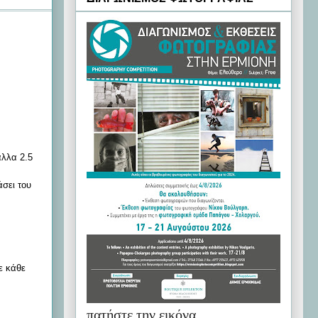
άλλα 2.5
άσει του
ε κάθε
πατήστε την εικόνα