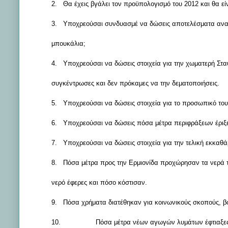
2.
Θα έχεις βγάλει τον προϋπολογισμό του 2012 και θα εί
3.
Υποχρεούσαι συνδυασμέ να δώσεις αποτελέσματα ανα
μπουκάλια;
4.
Υποχρεούσαι να δώσεις στοιχεία για την χωματερή Στα
συγκέντρωσες και δεν πρόκαμες να την δεματοποιήσεις.
5.
Υποχρεούσαι να δώσεις στοιχεία για το προσωπικό του 
6.
Υποχρεούσαι να δώσεις πόσα μέτρα περιφράξεων έριξες
7.
Υποχρεούσαι να δώσεις στοιχεία για την τελική εκκαθ
8.
Πόσα μέτρα προς την Ερμιονίδα προχώρησαν τα νερά 
νερό έφερες και πόσο κόστισαν.
9.
Πόσα χρήματα διατέθηκαν για κοινωνικούς σκοπούς, βο
10.
Πόσα μέτρα νέων αγωγών λυμάτων έφτιαξες 