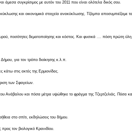
ναι άμεσα συγκρίσιμος με αυτόν του 2011 που είναι ολότελα δικός σου.
κύκλωσης και οικονομικά στοιχεία ανακύκλωσης. Τζάμπα αποσυμπιέζαμε τ
υρού, ποσότητες δεματοποίησης και κόστος. Και φυσικά .... πόση πρώτη ύλη
Δήμου, για τον τρόπο διοίκησης κ.λ.π.
 κάτω στις ακτές της Ερμιονίδας.
άριση των Σφαγείων.
του Ανάβαλου και πόσα μέτρα υψώθηκε το φράγμα της Τζερτζελιάς. Πόσα κα
ήθεια στο σπίτι, εκδηλώσεις του δήμου.
προς τον βιολογικό Κρανιδίου.