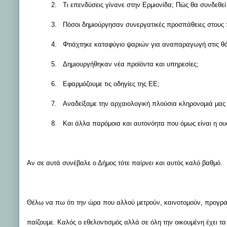
2.
Τι επενδύσεις γίνανε στην Ερμιονίδα; Πώς θα συνδεθεί 
3.
Πόσοι δημιούργησαν συνεργατικές προσπάθειες στους 
4.
Φτιάχτηκε καταφύγιο ψαριών για αναπαραγωγή στις θ
5.
Δημιουργήθηκαν νέα προϊόντα και υπηρεσίες;
6.
Εφαρμόζουμε τις οδηγίες της ΕΕ;
7.
Αναδείξαμε την αρχαιολογική πλούσια κληρονομιά μας 
8.
Και άλλα παρόμοια και αυτονόητα που όμως είναι η ου
Αν σε αυτά συνέβαλε ο Δήμος τότε παίρνει και αυτός καλό βαθμό.
Θέλω να πω ότι την ώρα που αλλού μετρούν, καινοτομούν, προγραμμ
παίζουμε. Καλός ο εθελοντισμός αλλά σε όλη την οικουμένη έχει τ