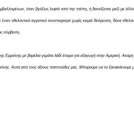
υμβαλλομένων, όταν βγάζεις λεφτά από την τσέπη, ή δανείζεσαι μαζί με άλλο
ε έναν εθελοντικό αγροτικό συνεταιρισμό χωρίς καμιά δέσμευση, δέκα εθελο
ους σύμβαση.
 της Ερμιόνης με βαρέλια γεμάτα λάδι έτοιμα για εξαγωγή στην Αμερική. Ακόμη
μιόνης. Αυτά από τους άξιους παππούδες μας. Μπορούμε να το ξανακάνουμε 