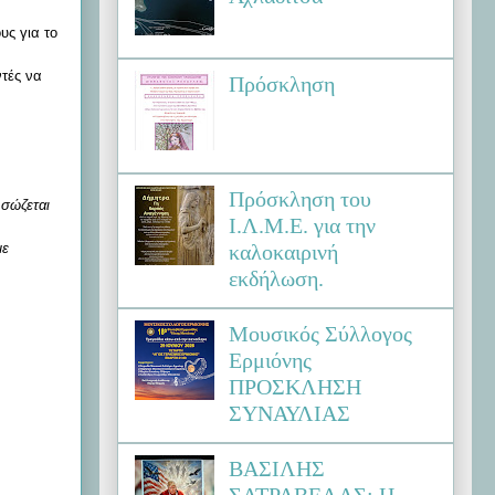
υς για το
ντές να
Πρόσκληση
Πρόσκληση του
 σώζεται
Ι.Λ.Μ.Ε. για την
καλοκαιρινή
με
εκδήλωση.
Μουσικός Σύλλογος
Ερμιόνης
ΠΡΟΣΚΛΗΣΗ
ΣΥΝΑΥΛΙΑΣ
ΒΑΣΙΛΗΣ
ΣΑΤΡΑΒΕΛΑΣ: Η