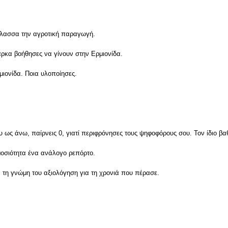
 θάλασσα την αγροτική παραγωγή.
άρκα βοήθησες να γίνουν στην Ερμιονίδα.
ιονίδα. Ποια υλοποίησες.
υ ως άνω, παίρνεις 0, γιατί περιφρόνησες τους ψηφοφόρους σου. Τον ίδιο βα
μοσιότητα ένα ανάλογο ρεπόρτο.
ά τη γνώμη του αξιολόγηση για τη χρονιά που πέρασε.