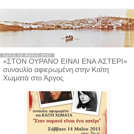
Τρίτη 10 Μαΐου 2011
«ΣΤΟΝ ΟΥΡΑΝΟ ΕΙΝΑΙ ΕΝΑ ΑΣΤΕΡΙ»
συναυλία αφιερωμένη στην Καίτη
Χωματά στο Άργος