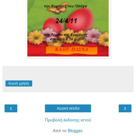
Κοινή χρήση
‹
›
Αρχική σελίδα
Προβολή έκδοσης ιστού
Από το
Blogger
.