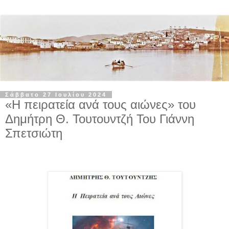
Σάββατο 27 Ιουλίου 2024
«Η πειρατεία ανά τους αιώνες» του
Δημήτρη Θ. Τουτουντζή Του Γιάννη
Σπετσιώτη