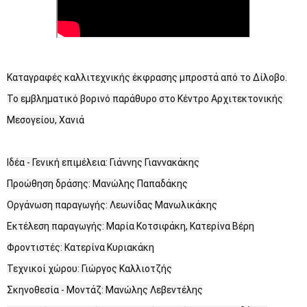
Καταγραφές καλλιτεχνικής έκφρασης μπροστά από το Δίλοβο.

Το εμβληματικό βορινό παράθυρο στο Κέντρο Αρχιτεκτονικής 
Μεσογείου, Χανιά

Ιδέα - Γενική επιμέλεια: Γιάννης Γιαννακάκης

Προώθηση δράσης: Μανώλης Παπαδάκης

Οργάνωση παραγωγής: Λεωνίδας Μανωλικάκης

Εκτέλεση παραγωγής: Μαρία Κοτσιφάκη, Κατερίνα Βέρη

Φροντιστές: Κατερίνα Κυριακάκη

Τεχνικοί χώρου: Γιώργος Καλλιοτζής

Σκηνοθεσία - Μοντάζ: Μανώλης Λεβεντέλης
