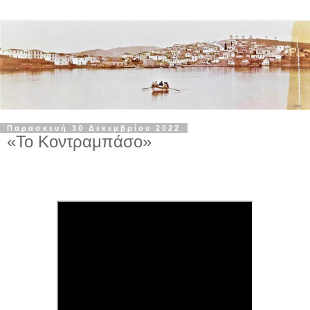
Παρασκευή 30 Δεκεμβρίου 2022
«Το Κοντραμπάσο»