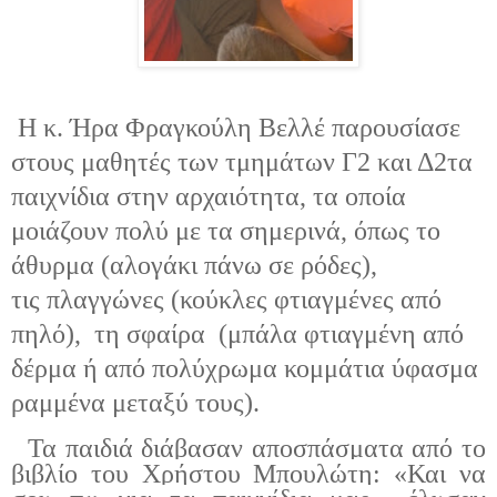
Η κ. Ήρα Φραγκούλη
Βελλέ
παρουσίασε
σ
τους μαθητές των τμημάτων
Γ
2
και Δ
2
τα
παιχνίδια στην αρχαιότητα, τα οποία
μοιάζουν πολύ με τα σημερινά, όπως το
άθυρμα (αλογάκι πάνω σε ρόδες),
τις
πλαγγώνες
(κούκλες φτιαγμένες από
πηλό), τη σφαίρα (μπάλα φτιαγμένη από
δέρμα ή από πολύχρωμα κομμάτια ύφασμα
ραμμένα μεταξύ τους).
Τα παιδιά διάβασαν αποσπάσματα από το
βιβλίο του Χρήστου
Μπουλώτη
:
«Και να