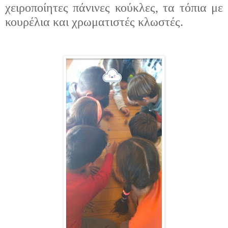
χειροποίητες πάνινες κούκλες, τα τόπια με
κουρέλια και χρωματιστές κλωστές.