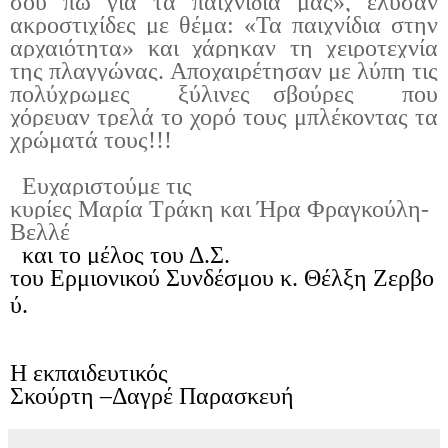
σου πω για τα παιχνίδια μας
»
, έλυσαν
ακροστιχίδες
με θέμα: «Τα παιχνίδια στην
αρχαιότητα»
και χάρηκαν τη χειροτεχνία
της
πλαγγώνας
.
Αποχαιρέτησαν με λύπη τις
πολύχρωμες ξύλινες σβούρες που
χόρευαν
τρελά
το
χορό
τους μπλέκοντας τα
χρώματά τους
!!!
Ευχαριστούμε τις
κυρίες Μαρία
Τράκη
και Ήρα Φραγκούλη-
Βελλέ
και
το μέλος του Δ.Σ.
του
Ερμιονικού
Συνδέσμου
κ.
Θέλξη
Ζερβο
ύ
.
Η εκπαιδευτικός
Σκούρτη
–
Δαγρέ
Παρασκευή