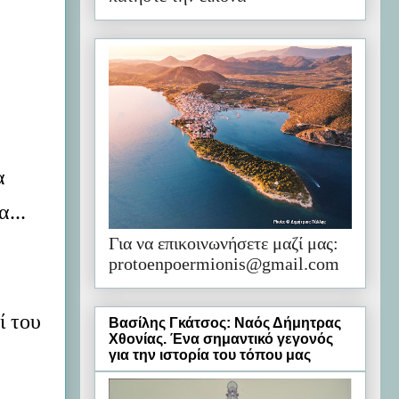
α
...
Για να επικοινωνήσετε μαζί μας:
protoenpoermionis@gmail.com
ί του
Βασίλης Γκάτσος: Ναός Δήμητρας
Χθονίας. Ένα σημαντικό γεγονός
για την ιστορία του τόπου μας