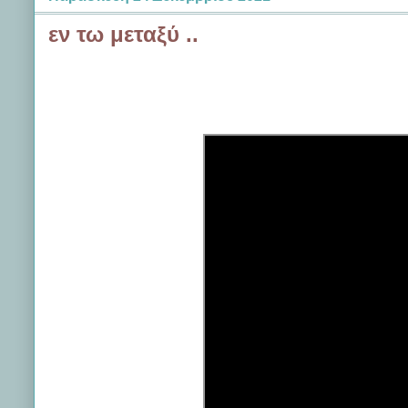
εν τω μεταξύ ..