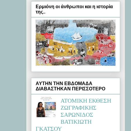
Ερμιόνη oι άνθρωποι και η ιστορία
της..
ΑΥΤΗΝ ΤΗΝ ΕΒΔΟΜΑΔΑ
ΔΙΑΒΑΣΤΗΚΑΝ ΠΕΡΙΣΣΟΤΕΡΟ
ΑΤΟΜΙΚΗ ΕΚΘΕΣΗ
ΖΩΓΡΑΦΙΚΗΣ
ΣΑΡΩΝΙΔΟΣ
ΒΑΤΙΚΙΩΤΗ
ΓΚΑΤΣΟΥ