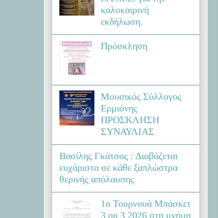
καλοκαιρινή
εκδήλωση.
Πρόσκληση
Μουσικός Σύλλογος
Ερμιόνης
ΠΡΟΣΚΛΗΣΗ
ΣΥΝΑΥΛΙΑΣ
Βασίλης Γκάτσος : Διαβάζεται
ευχάριστα σε κάθε ξαπλώστρα
θερινής απόλαυσης
1ο Τουρνουά Μπάσκετ
3 on 3 2026 στη μνήμη