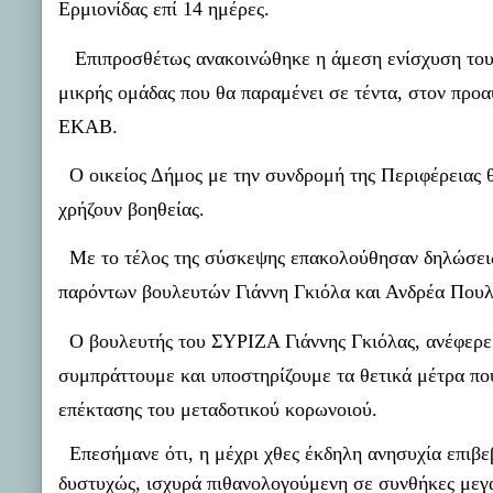
Ερμιονίδας επί 14 ημέρες.
Επιπροσθέτως ανακοινώθηκε η άμεση ενίσχυση του Κ
μικρής ομάδας που θα παραμένει σε τέντα, στον προ
ΕΚΑΒ.
Ο οικείος Δήμος με την συνδρομή της Περιφέρειας 
χρήζουν βοηθείας.
Με το τέλος της σύσκεψης επακολούθησαν δηλώσεις
παρόντων βουλευτών Γιάννη Γκιόλα και Ανδρέα Πουλ
Ο βουλευτής του ΣΥΡΙΖΑ Γιάννης Γκιόλας, ανέφερε ε
συμπράττουμε και υποστηρίζουμε τα θετικά μέτρα που
επέκτασης του μεταδοτικού κορωνοιού.
Επεσήμανε ότι, η μέχρι χθες έκδηλη ανησυχία επιβ
δυστυχώς, ισχυρά πιθανολογούμενη σε συνθήκες μεγ