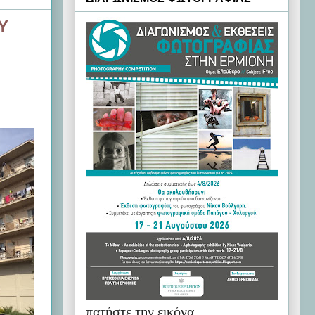
Υ
πατήστε την εικόνα