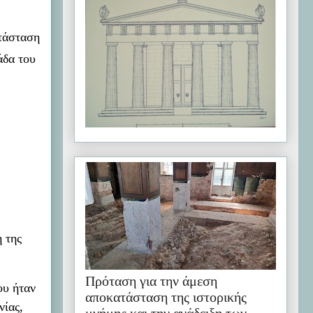
ατάσταση
άδα του
 της
Πρόταση για την άμεση
ου ήταν
αποκατάσταση της ιστορικής
νίας,