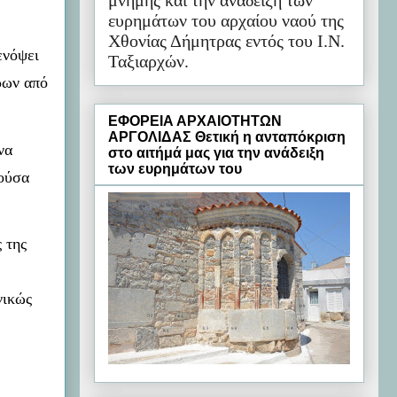
μνήμης και την ανάδειξη των
ευρημάτων του αρχαίου ναού της
Χθονίας Δήμητρας εντός του Ι.Ν.
ενόψει
Ταξιαρχών.
ρων από
ΕΦΟΡΕΙΑ ΑΡΧΑΙΟΤΗΤΩΝ
ΑΡΓΟΛΙΔΑΣ Θετική η ανταπόκριση
να
στο αιτήμά μας για την ανάδειξη
των ευρημάτων του
ρούσα
 της
νικώς