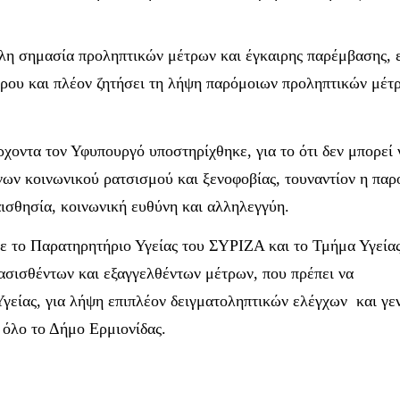
άλη σημασία προληπτικών μέτρων και έγκαιρης παρέμβασης, 
έρου και πλέον ζητήσει τη λήψη παρόμοιων προληπτικών μέτ
οντα τον Υφυπουργό υποστηρίχθηκε, για το ότι δεν μπορεί 
νων κοινωνικού ρατσισμού και ξενοφοβίας, τουναντίον η πα
αισθησία, κοινωνική ευθύνη και αλληλεγγύη.
 το Παρατηρητήριο Υγείας του ΣΥΡΙΖΑ και το Τμήμα Υγείας
σισθέντων και εξαγγελθέντων μέτρων, που πρέπει να
γείας, για λήψη επιπλέον δειγματοληπτικών ελέγχων και γε
 όλο το Δήμο Ερμιονίδας.