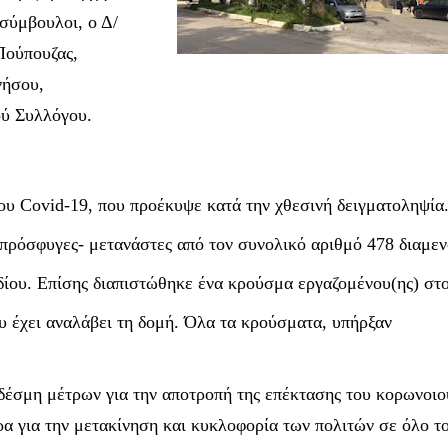
 σύμβουλοι, ο Δ/
Πούπουζας,
νήσου,
ού Συλλόγου.
του
Covid
-19, που προέκυψε κατά την χθεσινή δειγματοληψία
πρόσφυγες- μετανάστες από τον συνολικό αριθμό 478 διαμε
δίου. Επίσης διαπιστώθηκε ένα κρούσμα εργαζομένου(ης) στ
υ έχει αναλάβει τη δομή. Όλα τα κρούσματα, υπήρξαν
έσμη μέτρων για την αποτροπή της επέκτασης του κορωνοιο
ρα για την μετακίνηση και κυκλοφορία των πολιτών σε όλο τ