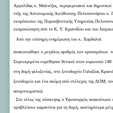
Αργολίδας κ. Μαλτέζος, περιφερειακοί και δημοτικοί
ντής της Αστυνομικής Διεύθυνσης Πελοποννήσου κ. 
εκπρόσωποι της Πυροσβεστικής Υπηρεσίας Πελοπον
εκπροσώπηση από το Κ. Υ. Κρανιδίου και του Ιατρικ
Από την επίσημη ενημέρωση του κ. Χαρδαλιά
ανακοινώθηκε ο μεγάλος αριθμός των κρουσμάτων 
Συγκεκριμένα ευρέθησαν θετικοί στον κορωνοιό 148 
στη δομή φιλοξενίας, στο ξενοδοχείο Γαλαξίας Κρανι
ξενοδοχείο και ένα ακόμη από στέλεχος της ΔΟΜ, πο
ασυμπτωματικά.
Στο τέλος της σύσκεψης ο Υφυπουργός ανακοίνωσε δ
προβλέπουν καραντίνα για τη δομή, αυστηρότερα μέτ