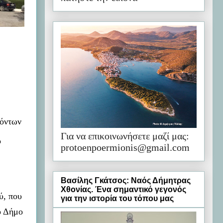
.
νόντων
Για να επικοινωνήσετε μαζί μας:
ο
protoenpoermionis@gmail.com
Βασίλης Γκάτσος: Ναός Δήμητρας
Χθονίας. Ένα σημαντικό γεγονός
ύ, που
για την ιστορία του τόπου μας
ο Δήμο