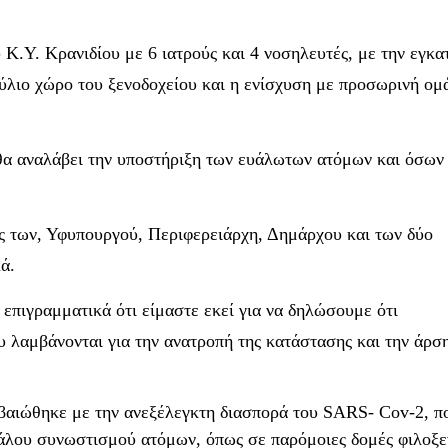
.Υ. Κρανιδίου με 6 ιατρούς και 4 νοσηλευτές, με την εγκ
αύλιο χώρο του ξενοδοχείου και η ενίσχυση με προσωρινή ομ
θα αναλάβει την υποστήριξη των ευάλωτων ατόμων και όσων
 των, Υφυπουργού, Περιφερειάρχη, Δημάρχου και των δύο
ά.
πιγραμματικά ότι είμαστε εκεί για να δηλώσουμε ότι
 λαμβάνονται για την ανατροπή της κατάστασης και την άρση
εβαιώθηκε με την ανεξέλεγκτη διασπορά του
SARS
-
Cov
-2, π
άλου συνωστισμού ατόμων, όπως σε παρόμοιες δομές φιλοξε