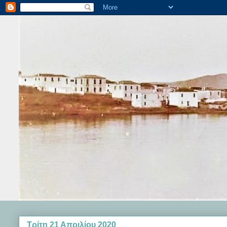
Τρίτη 21 Απριλίου 2020