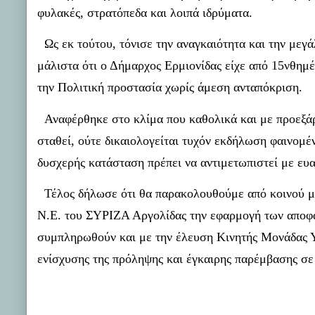
φυλακές, στρατόπεδα και λοιπά ιδρύματα.
Ως εκ τούτου, τόνισε την αναγκαιότητα και την μεγ
μάλιστα ότι ο Δήμαρχος Ερμιονίδας είχε από 15νθημ
την Πολιτική προστασία χωρίς άμεση ανταπόκριση.
Αναφέρθηκε στο κλίμα που καθολικά και με προεξάρχ
σταθεί, ούτε δικαιολογείται τυχόν εκδήλωση φαινομέ
δυσχερής κατάσταση πρέπει να αντιμετωπιστεί με ευ
Τέλος δήλωσε ότι θα παρακολουθούμε από κοινού με
Ν.Ε. του ΣΥΡΙΖΑ Αργολίδας την εφαρμογή των αποφα
συμπληρωθούν και με την έλευση Κινητής Μονάδας Υ
ενίσχυσης της πρόληψης και έγκαιρης παρέμβασης σε