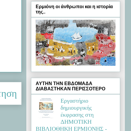
Ερμιόνη oι άνθρωποι και η ιστορία
της..
ΑΥΤΗΝ ΤΗΝ ΕΒΔΟΜΑΔΑ
ΔΙΑΒΑΣΤΗΚΑΝ ΠΕΡΙΣΣΟΤΕΡΟ
τηση
Εργαστήριο
δημιουργικής
έκφρασης στη
ΔΗΜΟΤΙΚΗ
ΒΙΒΛΙΟΘΗΚΗ ΕΡΜΙΟΝΗΣ -