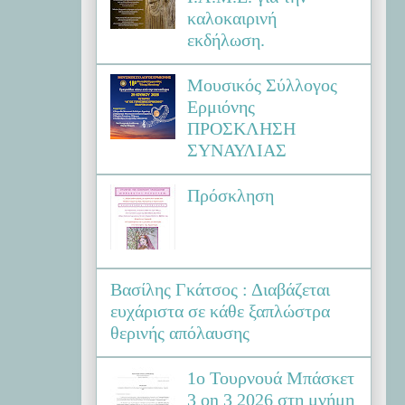
καλοκαιρινή
εκδήλωση.
Μουσικός Σύλλογος
Ερμιόνης
ΠΡΟΣΚΛΗΣΗ
ΣΥΝΑΥΛΙΑΣ
Πρόσκληση
Βασίλης Γκάτσος : Διαβάζεται
ευχάριστα σε κάθε ξαπλώστρα
θερινής απόλαυσης
1ο Τουρνουά Μπάσκετ
3 on 3 2026 στη μνήμη