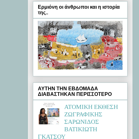
Ερμιόνη oι άνθρωποι και η ιστορία
της..
ΑΥΤΗΝ ΤΗΝ ΕΒΔΟΜΑΔΑ
ΔΙΑΒΑΣΤΗΚΑΝ ΠΕΡΙΣΣΟΤΕΡΟ
ΑΤΟΜΙΚΗ ΕΚΘΕΣΗ
ΖΩΓΡΑΦΙΚΗΣ
ΣΑΡΩΝΙΔΟΣ
ΒΑΤΙΚΙΩΤΗ
ΓΚΑΤΣΟΥ