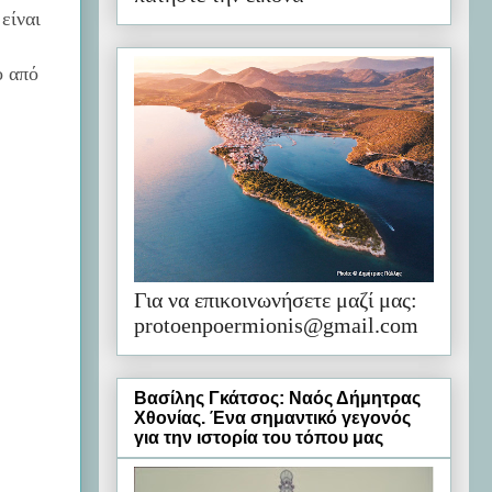
είναι
ο από
Για να επικοινωνήσετε μαζί μας:
protoenpoermionis@gmail.com
Βασίλης Γκάτσος: Ναός Δήμητρας
Χθονίας. Ένα σημαντικό γεγονός
για την ιστορία του τόπου μας