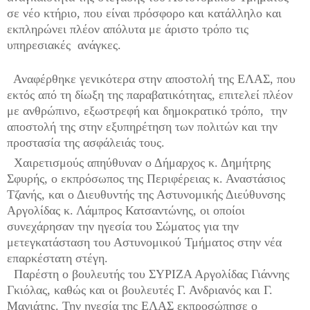
σε νέο κτήριο, που είναι πρόσφορο και κατάλληλο και
εκπληρώνει πλέον απόλυτα με άριστο τρόπο τις
υπηρεσιακές
ανάγκες.
Αναφέρθηκε γενικότερα στην αποστολή της ΕΛΑΣ, που
εκτός από τη δίωξη της παραβατικότητας, επιτελεί πλέον
με ανθρώπινο, εξωστρεφή και δημοκρατικό τρόπο,
την
αποστολή της στην εξυπηρέτηση των πολιτών και την
προστασία της ασφάλειάς τους.
Χαιρετισμούς απηύθυναν ο Δήμαρχος κ. Δημήτρης
Σφυρής, ο εκπρόσωπος της Περιφέρειας κ. Αναστάσιος
Τζανής, και ο Διευθυντής της Αστυνομικής Διεύθυνσης
Αργολίδας κ. Λάμπρος Κατσαντώνης, οι οποίοι
συνεχάρησαν την ηγεσία του Σώματος για την
μετεγκατάσταση του Αστυνομικού Τμήματος στην νέα
επαρκέστατη στέγη.
Παρέστη ο βουλευτής του ΣΥΡΙΖΑ Αργολίδας Γιάννης
Γκιόλας, καθώς και οι βουλευτές Γ. Ανδριανός και Γ.
Μανιάτης. Την ηγεσία της ΕΛΑΣ εκπροσώπησε ο