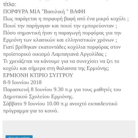
τίτλο:
ΠΟΡΦΥΡΑ ΜΙΑ "Βασιλική " ΒΑΦΗ
Πως παράγεται η πορφυρή βαφή από ένα μικρό κοχύλι ;
Ποιοί την παρήγαγαν και ποιοί την εμπορεύονταν ;
Πόσο σημαντική ήταν η παραγωγή πορφύρας για την
Ερμιόνη των κλασικών και ελληνιστικών χρόνων ;
Γιατί βρέθηκαν εκατοντάδες κοχύλια πορφύρας στον
προϊστορικό οικισμό Λαμπαγιανά Αργολίδας ;
Τι χρειάζεται να κάνουμε για να συνεχίσει να ζει το
κοχύλι και σήμερα στη θαλασσα της Ερμιόνης;
ΕΡΜΙΟΝΗ ΚΤΙΡΙΟ ΣΥΓΓΡΟΥ
8-9 Ιουνίου 2018
Παρασκευή 8 Ιουνίου 9.30 π.μ για τους μαθητές του
Δημοτικού Σχολείου Ερμιόνης.
Σάββατο 9 Ιουνίου 10.00 π.μ ανοιχτό εκπαιδευτικό
πρόγραμμα για το κοινό.