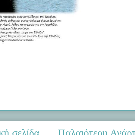
κή σελίδα
Παλαιότερη Ανάρ