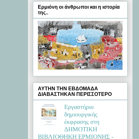
Ερμιόνη oι άνθρωποι και η ιστορία
της..
ΑΥΤΗΝ ΤΗΝ ΕΒΔΟΜΑΔΑ
ΔΙΑΒΑΣΤΗΚΑΝ ΠΕΡΙΣΣΟΤΕΡΟ
Εργαστήριο
δημιουργικής
έκφρασης στη
ΔΗΜΟΤΙΚΗ
ΒΙΒΛΙΟΘΗΚΗ ΕΡΜΙΟΝΗΣ -