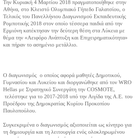
Την Κυριακή 4 Μαρτίου 2018 πραγματοποιήθηκε στην
Αθήνα, στο Κλειστό Ολυμπιακό Γήπεδο Γαλατσίου, ο
Τελικός του Πανελλήνιου Διαγωνισμού Εκπαιδευτικής
Ρομποτικής 2018 στον οποίο τέσσερα παιδιά από την
Ερμιόνη κατέκτησαν την δεύτερη θέση στα Λύκεια με
θέμα την «Αειφόρο Ανάπτυξη και Επιχειρηματικότητα»
και πήραν το ασημένιο μετάλλιο.
Ο διαγωνισμός ο οποίος αφορά μαθητές Δημοτικού,
Γυμνασίου και Λυκείου και διοργανώθηκε από τον WRO
Hellas με Στρατηγικό Συνεργάτη την COSMOTE,
τελέστηκε για το 2017-2018 υπό την Αιγίδα της Α.Ε. του
Προέδρου της Δημοκρατίας Κυρίου Προκοπίου
Παυλοπούλου.
Συγκεκριμένα ο διαγωνισμός αξιοποιείται ως κίνητρο για
τη δημιουργία και τη λειτουργία ενός ολοκληρωμένου