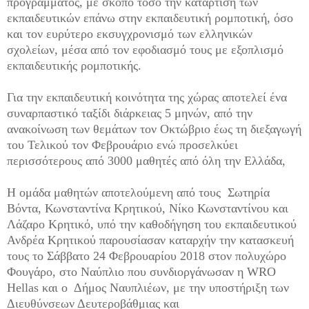
προγράμματος, με σκοπό τόσο την κατάρτιση των
εκπαιδευτικών επάνω στην εκπαιδευτική ρομποτική, όσο
και τον ευρύτερο εκσυγχρονισμό των ελληνικών
σχολείων, μέσα από τον εφοδιασμό τους με εξοπλισμό
εκπαιδευτικής ρομποτικής.
Για την εκπαιδευτική κοινότητα της χώρας αποτελεί ένα
συναρπαστικό ταξίδι διάρκειας 5 μηνών, από την
ανακοίνωση των θεμάτων τον Οκτώβριο έως τη διεξαγωγή
του Τελικού τον Φεβρουάριο ενώ προσελκύει
περισσότερους από 3000 μαθητές από όλη την Ελλάδα,
Η ομάδα μαθητών αποτελούμενη από τους Σωτηρία
Βόντα, Κωνσταντίνα Κρητικού, Νίκο Κωνσταντίνου και
Λάζαρο Κρητικό, υπό την καθοδήγηση του εκπαιδευτικού
Ανδρέα Κρητικού παρουσίασαν καταρχήν την κατασκευή
τους το Σάββατο 24 Φεβρουαρίου 2018 στον πολυχώρο
Φουγάρο, στο Ναύπλιο που συνδιοργάνωσαν η WRO
Hellas και ο Δήμος Ναυπλιέων, με την υποστήριξη των
Διευθύνσεων Δευτεροβάθμιας και