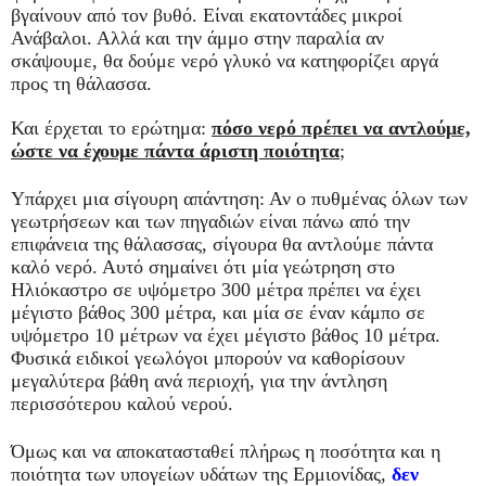
βγαίνουν από τον βυθό. Είναι εκατοντάδες μικροί
Ανάβαλοι. Αλλά και την άμμο στην παραλία αν
σκάψουμε, θα δούμε νερό γλυκό να κατηφορίζει αργά
προς τη θάλασσα.
Και έρχεται το ερώτημα:
πόσο νερό πρέπει να αντλούμε,
ώστε να έχουμε πάντα άριστη ποιότητα
;
Υπάρχει μια σίγουρη απάντηση: Αν ο πυθμένας όλων των
γεωτρήσεων και των πηγαδιών είναι πάνω από την
επιφάνεια της θάλασσας, σίγουρα θα αντλούμε πάντα
καλό νερό. Αυτό σημαίνει ότι μία γεώτρηση στο
Ηλιόκαστρο σε υψόμετρο 300 μέτρα πρέπει να έχει
μέγιστο βάθος 300 μέτρα, και μία σε έναν κάμπο σε
υψόμετρο 10 μέτρων να έχει μέγιστο βάθος 10 μέτρα.
Φυσικά ειδικοί γεωλόγοι μπορούν να καθορίσουν
μεγαλύτερα βάθη ανά περιοχή, για την άντληση
περισσότερου καλού νερού.
Όμως και να αποκατασταθεί πλήρως η ποσότητα και η
ποιότητα των υπογείων υδάτων της Ερμιονίδας,
δεν