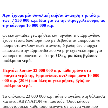
Άρα έχουμε μία συνολική ετήσια άντληση της τάξης
των 7 930 000 κ.μ. Και για να την στρογγυλέψουμε, ας
την κάνουμε 10 000 000 κ.μ.
Οι εκατοντάδες γεωτρήσεις και πηγάδια της Ερμιονίδας
έχουν τέτοια διασπορά που με βεβαιότητα μπορούμε να
πούμε ότι αντλούν κάθε σταγόνα, δηλαδή δεν υπάρχει
επιφάνεια στην Ερμιονίδα που να μην έχει γεώτρηση για
να πάρει το υπόγειο νερό της.
Όλες, μα όλες βγάζουν
υφάλμυρο νερό
.
Περνάνε λοιπόν 33 000 000 κ.μ. κάθε χρόνο στα
υπόγεια νερά της Ερμιονίδας, αντλούμε μόνο 10 000
000 κ.μ. (20%) και όλες οι γεωτρήσεις βγάζουν
υφάλμυρο νερό.
Τα υπόλοιπα 23 000 000 κ.μ. πάνε υπογείως στη θάλασσα
και είναι ΑΔΥΝΑΤΟΝ να πιαστούν. Όσοι κάνουν
ψαροντούφεκο κάθε τόσο περνάνε σε ψυχρά νερά που