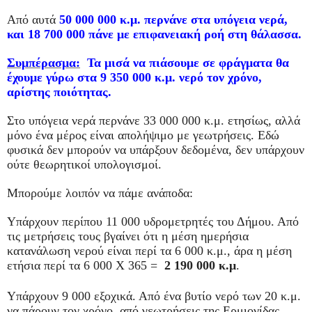
Από αυτά
50 000 000 κ.μ. περνάνε στα υπόγεια νερά,
και 18 700 000 πάνε με επιφανειακή ροή στη θάλασσα.
Συμπέρασμα:
Τα μισά να πιάσουμε σε φράγματα θα
έχουμε γύρω στα 9 350 000 κ.μ. νερό τον χρόνο,
αρίστης ποιότητας.
Στο υπόγεια νερά περνάνε 33 000 000 κ.μ. ετησίως, αλλά
μόνο ένα μέρος είναι απολήψιμο με γεωτρήσεις. Εδώ
φυσικά δεν μπορούν να υπάρξουν δεδομένα, δεν υπάρχουν
ούτε θεωρητικοί υπολογισμοί.
Μπορούμε λοιπόν να πάμε ανάποδα:
Υπάρχουν περίπου 11 000 υδρομετρητές του Δήμου. Από
τις μετρήσεις τους βγαίνει ότι η μέση ημερήσια
κατανάλωση νερού είναι περί τα 6 000 κ.μ., άρα η μέση
ετήσια περί τα 6 000 Χ 365 =
2 190 000 κ.μ
.
Υπάρχουν 9 000 εξοχικά. Από ένα βυτίο νερό των 20 κ.μ.
να πάρουν τον χρόνο, από γεωτρήσεις της Ερμιονίδας