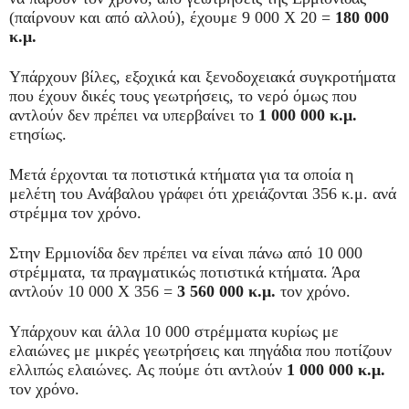
(παίρνουν και από αλλού), έχουμε 9 000 Χ 20 =
180 000
κ.μ.
Υπάρχουν βίλες, εξοχικά και ξενοδοχειακά συγκροτήματα
που έχουν δικές τους γεωτρήσεις, το νερό όμως που
αντλούν δεν πρέπει να υπερβαίνει το
1 000 000 κ.μ.
ετησίως.
Μετά έρχονται τα ποτιστικά κτήματα για τα οποία η
μελέτη του Ανάβαλου γράφει ότι χρειάζονται 356 κ.μ. ανά
στρέμμα τον χρόνο.
Στην Ερμιονίδα δεν πρέπει να είναι πάνω από 10 000
στρέμματα, τα πραγματικώς ποτιστικά κτήματα. Άρα
αντλούν 10 000 Χ 356 =
3 560 000 κ.μ.
τον χρόνο.
Υπάρχουν και άλλα 10 000 στρέμματα κυρίως με
ελαιώνες με μικρές γεωτρήσεις και πηγάδια που ποτίζουν
ελλιπώς ελαιώνες. Ας πούμε ότι αντλούν
1 000 000 κ.μ.
τον χρόνο.