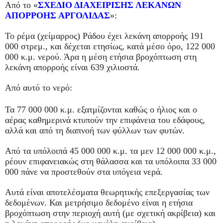
Από το «
ΣΧΕΔΙΟ ΔΙΑΧΕΙΡΙΣΗΣ ΛΕΚΑΝΩΝ
ΑΠΟΡΡΟΗΣ ΑΡΓΟΛΙΔΑΣ
»:
Το ρέμα (χείμαρρος) Ράδου έχει λεκάνη απορροής 191
000 στρεμ., και δέχεται ετησίως, κατά μέσο όρο, 122 000
000 κ.μ. νερού. Άρα η μέση ετήσια βροχόπτωση στη
λεκάνη απορροής είναι 639 χιλιοστά.
Από αυτό το νερό:
Τα 77 000 000 κ.μ. εξατμίζονται καθώς ο ήλιος και ο
αέρας καθημερινά κτυπούν την επιφάνεια του εδάφους,
αλλά και από τη διαπνοή των φύλλων των φυτών.
Από τα υπόλοιπά 45 000 000 κ.μ. τα μεν 12 000 000 κ.μ.,
ρέουν επιφανειακώς στη θάλασσα και τα υπόλοιπα 33 000
000 πάνε να προστεθούν στα υπόγεια νερά.
Αυτά είναι αποτελέσματα θεωρητικής επεξεργασίας των
δεδομένων. Και μετρήσιμο δεδομένο είναι η ετήσια
βροχόπτωση στην περιοχή αυτή (με σχετική ακρίβεια) και