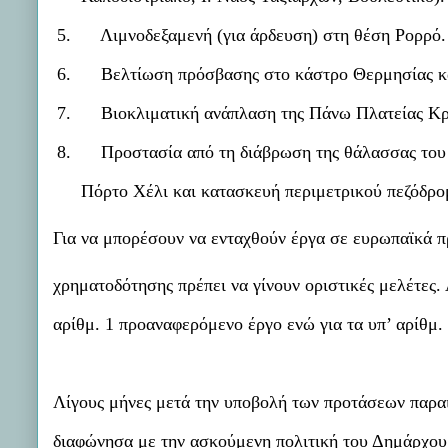
5.
Λιμνοδεξαμενή (για άρδευση) στη θέση Ρορρό.
6.
Βελτίωση πρόσβασης στο κάστρο Θερμησίας κ
7.
Βιοκλιματική ανάπλαση της Πάνω Πλατείας Κρ
8.
Προστασία από τη διάβρωση της θάλασσας του
Πόρτο Χέλι
και κατασκευή περιμετρικού πεζόδρ
Για να μπορέσουν να ενταχθούν έργα σε ευρωπαϊκά 
χρηματοδότησης πρέπει να γίνουν οριστικές μελέτες.
αρίθμ. 1 προαναφερόμενο έργο ενώ για τα υπ’ αρίθμ.
Λίγους μήνες μετά την υποβολή των προτάσεων παραι
διαφώνησα με την ασκούμενη πολιτική του Δημάρχου.