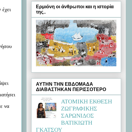
Ερμιόνη oι άνθρωποι και η ιστορία
 έχει
της..
ννήσου
άψει
ΑΥΤΗΝ ΤΗΝ ΕΒΔΟΜΑΔΑ
ΔΙΑΒΑΣΤΗΚΑΝ ΠΕΡΙΣΣΟΤΕΡΟ
ματήσει
ΑΤΟΜΙΚΗ ΕΚΘΕΣΗ
ε να
ΖΩΓΡΑΦΙΚΗΣ
ΣΑΡΩΝΙΔΟΣ
ΒΑΤΙΚΙΩΤΗ
ΓΚΑΤΣΟΥ