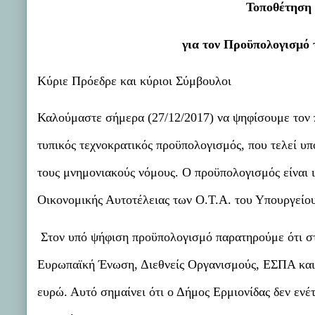
Τοποθέτηση 
για τον Προϋπολογισμό 
Κύριε Πρόεδρε και κύριοι Σύμβουλοι
Καλούμαστε σήμερα (27/12/2017) να ψηφίσουμε τον π
τυπικός τεχνοκρατικός προϋπολογισμός, που τελεί 
τους μνημονιακούς νόμους. Ο προϋπολογισμός είναι 
Οικονομικής Αυτοτέλειας των Ο.Τ.Α. του Υπουργείο
Στον υπό ψήφιση προϋπολογισμό παρατηρούμε ότι σ
Ευρωπαϊκή Ένωση, Διεθνείς Οργανισμούς, ΕΣΠΑ και
ευρώ. Αυτό σημαίνει ότι ο Δήμος Ερμιονίδας δεν εν