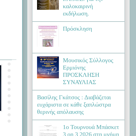
καλοκαιρινή
εκδήλωση.
Πρόσκληση
Μουσικός Σύλλογος
Ερμιόνης
ΠΡΟΣΚΛΗΣΗ
ΣΥΝΑΥΛΙΑΣ
Βασίλης Γκάτσος : Διαβάζεται
ευχάριστα σε κάθε ξαπλώστρα
θερινής απόλαυσης
1ο Τουρνουά Μπάσκετ
3 on 3 2026 στη μνήμη