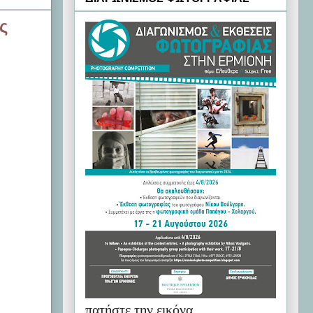
ς
πατήστε την εικόνα