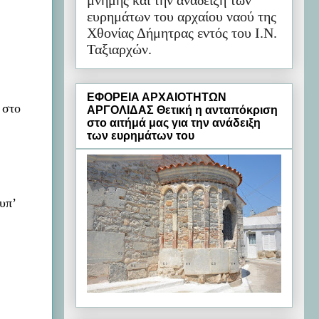
μνήμης και την ανάδειξη των
ευρημάτων του αρχαίου ναού της
Χθονίας Δήμητρας εντός του Ι.Ν.
Ταξιαρχών.
ΕΦΟΡΕΙΑ ΑΡΧΑΙΟΤΗΤΩΝ
, στο
ΑΡΓΟΛΙΔΑΣ Θετική η ανταπόκριση
στο αιτήμά μας για την ανάδειξη
των ευρημάτων του
υπ’