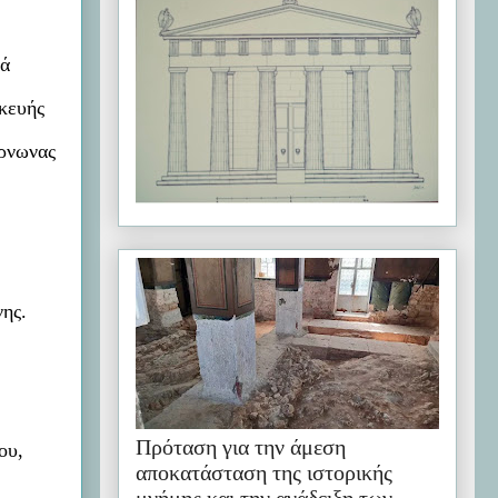
κά
σκευής
άρνωνας
νης.
Πρόταση για την άμεση
ου,
αποκατάσταση της ιστορικής