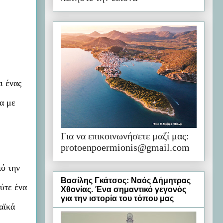
ι ένας
α με
Για να επικοινωνήσετε μαζί μας:
protoenpoermionis@gmail.com
ό την
Βασίλης Γκάτσος: Ναός Δήμητρας
ύτε ένα
Χθονίας. Ένα σημαντικό γεγονός
για την ιστορία του τόπου μας
αϊκά