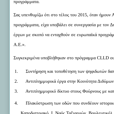
προγράμματα.
Σας υπενθυμίζω ότι στο τέλος του 2015, όταν ήμουν 
προγράμματα, είχα υποβάλει σε συνεργασία με τον Δ
έργων με σκοπό να ενταχθούν σε ευρωπαϊκά προγράμ
Α.Ε.».
Συγκεκριμένα υποβλήθηκαν στο πρόγραμμα
CLLD
οι
1.
Συντήρηση και τοποθέτηση των ψηφιδωτών δαπ
2.
Αντιπλημμυρικά έργα στην Κοινότητα Διδύμων
3.
Αντιπλημμυρικό δίκτυο
στους Φούρνους
με κα
4.
Πλακόστρωση των οδών που συνδέουν ιστορικά
Καποδιστριακό, Ι. Ναός Ταξιαρχών, Βουλευτικό)