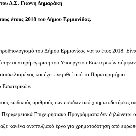
του Δ.Σ. Γιάννη Δημαράκη
τους έτους 2018 του Δήμου Ερμιονίδας.
ροϋπολογισμό του Δήμου Ερμιονίδας για το έτος 2018. Είνα
υπό την αυστηρή έγκριση του Υπουργείου Εσωτερικών σύμφων
ισοσκελισμένος και έχει εγκριθεί από το Παρατηρητήριο
υ Εσωτερικών.
τους κωδικούς αριθμούς των εσόδων από χρηματοδοτήσεις απ
 Περιφερειακά Επιχειρησιακά Προγράμματα δεν δηλώνεται ο
έταξε κανένα αναπτυξιακό έργο για χρηματοδότηση από ευρωπ