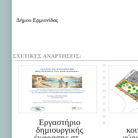
Δήμου Ερμιονίδας
ΣΧΕΤΙΚΈΣ ΑΝΑΡΤΉΣΕΙΣ:
Εργαστήριο
δημιουργικής
κο
έκφρασης στ...
χώρ