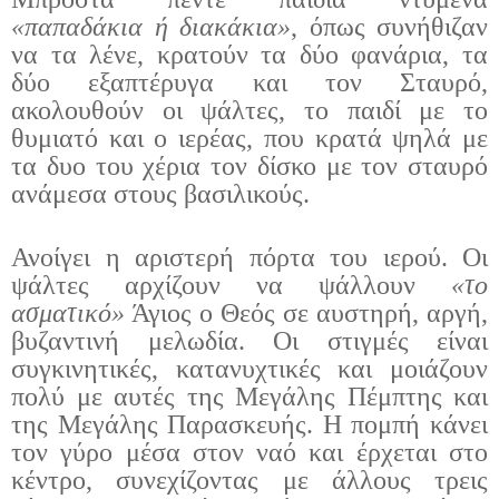
«παπαδάκια ή διακάκια»
, όπως συνήθιζαν
να τα λένε, κρατούν τα δύο φανάρια, τα
δύο εξαπτέρυγα και τον Σταυρό,
ακολουθούν οι ψάλτες, το παιδί με το
θυμιατό και ο ιερέας, που κρατά ψηλά με
τα δυο του χέρια τον δίσκο με τον σταυρό
ανάμεσα στους βασιλικούς.
Ανοίγει η αριστερή πόρτα του ιερού. Οι
ψάλτες αρχίζουν να ψάλλουν
«το
ασματικό»
Άγιος ο Θεός σε αυστηρή, αργή,
βυζαντινή μελωδία. Οι στιγμές είναι
συγκινητικές, κατανυχτικές και μοιάζουν
πολύ με αυτές της Μεγάλης Πέμπτης και
της Μεγάλης Παρασκευής. Η πομπή κάνει
τον γύρο μέσα στον ναό και έρχεται στο
κέντρο, συνεχίζοντας με άλλους τρεις