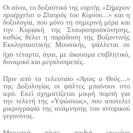
Οι αίνοι, το δοξαστικό της εορτής
«Σήμερον
προέρχεται ο Σταυρός του Κυρίου…»
και η
δοξολογία, που μόνο τη σημερινή μέρα και
την Κυριακή της Σταυροπροσκύνησης,
καθώς θέλει η παράδοση της Βυζαντινής
Εκκλησιαστικής Μουσικής, ψάλλεται σε
ήχο τέταρτο,
άγια, με άκουσμα επιβλητικό,
δυναμικό και μεγαλοπρεπές.
Πριν από το τελευταίο
«Άγιος ο Θεός…»
της Δοξολογίας
οι ψάλτες μπαίνουν στο
ιερό. Εκεί σχηματίζεται μικρή πομπή για
την τελετή της «Υψώσεως», που αποτελεί
μικρογραφία της ανάμνησης του ιστορικού
γεγονότος.
Μπροστά πέντε παιδιά ντυμένα