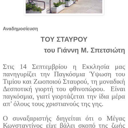
Αναδημοσίευση
ΤΟΥ ΣΤΑΥΡΟΥ
του Γιάννη Μ. Σπετσιώτη
Στις 14 Σεπτεμβρίου η Εκκλησία μας
πανηγυρίζει την Παγκόσμια Ύψωση του
Τιμίου και Ζωοποιού Σταυρού, τη μοναδική
Δεσποτική γιορτή του φθινοπώρου.
Είναι
παγκόσμια, γιατί γιορτάζεται την ίδια μέρα
απ’ όλους τους χριστιανούς της γης.
Ο συναξαριστής διηγείται ότι ο Μέγας
Κωνσταντίνος είχε βάλει σκοπό της ζωής