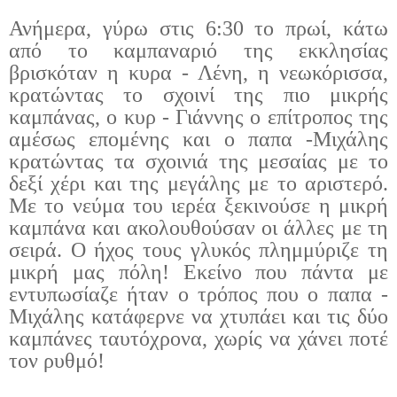
Ανήμερα, γύρω στις 6:30 το πρωί, κάτω
από το καμπαναριό της εκκλησίας
βρισκόταν η κυρα - Λένη, η νεωκόρισσα,
κρατώντας το σχοινί της πιο μικρής
καμπάνας, ο κυρ - Γιάννης ο επίτροπος της
αμέσως επομένης και ο παπα -Μιχάλης
κρατώντας τα σχοινιά της μεσαίας με το
δεξί χέρι και της μεγάλης με το αριστερό.
Με το νεύμα του ιερέα ξεκινούσε η μικρή
καμπάνα και ακολουθούσαν οι άλλες με τη
σειρά. Ο ήχος τους γλυκός πλημμύριζε τη
μικρή μας πόλη! Εκείνο που πάντα με
εντυπωσίαζε ήταν ο τρόπος που ο παπα -
Μιχάλης κατάφερνε να χτυπάει και τις δύο
καμπάνες ταυτόχρονα, χωρίς να χάνει ποτέ
τον ρυθμό!