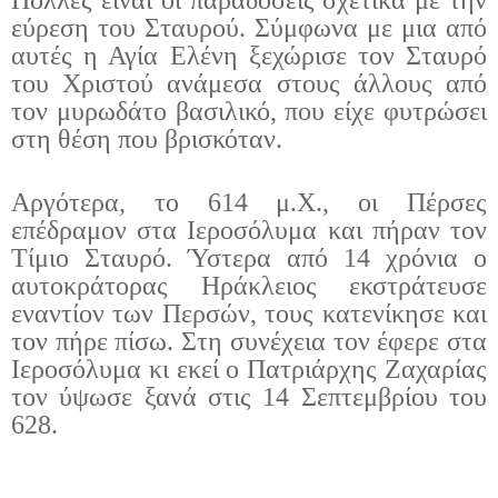
εύρεση του Σταυρού. Σύμφωνα με μια από
αυτές η Αγία Ελένη ξεχώρισε τον Σταυρό
του Χριστού ανάμεσα στους άλλους από
τον μυρωδάτο βασιλικό, που είχε φυτρώσει
στη θέση που βρισκόταν.
Αργότερα, το 614 μ.Χ., οι Πέρσες
επέδραμον στα Ιεροσόλυμα και πήραν τον
Τίμιο Σταυρό. Ύστερα από 14 χρόνια ο
αυτοκράτορας Ηράκλειος εκστράτευσε
εναντίον των Περσών, τους κατενίκησε και
τον πήρε πίσω. Στη συνέχεια τον έφερε στα
Ιεροσόλυμα κι εκεί ο Πατριάρχης Ζαχαρίας
τον ύψωσε ξανά στις 14 Σεπτεμβρίου του
628.