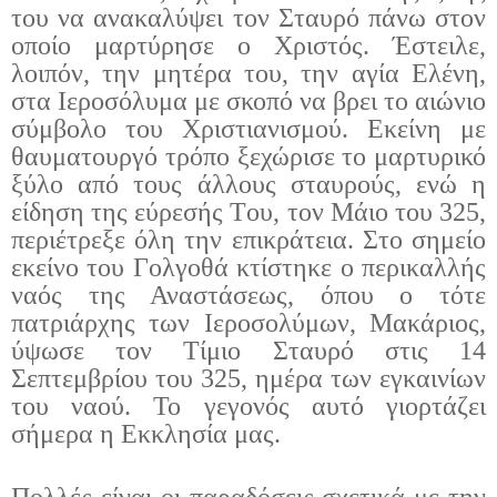
του να ανακαλύψει τον Σταυρό πάνω στον
οποίο μαρτύρησε ο Χριστός. Έστειλε,
λοιπόν, την μητέρα του, την αγία Ελένη,
στα Ιεροσόλυμα με σκοπό να βρει το αιώνιο
σύμβολο του Χριστιανισμού. Εκείνη με
θαυματουργό τρόπο ξεχώρισε το μαρτυρικό
ξύλο από τους άλλους σταυρούς, ενώ η
είδηση της εύρεσής
T
ου, τον Μάιο του 325,
περιέτρεξε όλη την επικράτεια. Στο σημείο
εκείνο του Γολγοθά κτίστηκε ο περικαλλής
ναός της Αναστάσεως, όπου ο τότε
πατριάρχης των Ιεροσολύμων, Μακάριος,
ύψωσε τον Τίμιο Σταυρό στις 14
Σεπτεμβρίου του 325, ημέρα των εγκαινίων
του ναού. Το γεγονός αυτό γιορτάζει
σήμερα η Εκκλησία μας.
Πολλές είναι οι παραδόσεις σχετικά με την