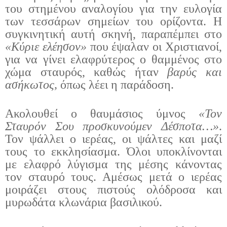
του στημένου αναλογίου για την ευλογία
των τεσσάρων σημείων του ορίζοντα. Η
συγκινητική αυτή σκηνή, παραπέμπει στο
«Κύριε ελέησον»
που έψαλαν οι Χριστιανοί,
για να γίνει ελαφρύτερος ο θαμμένος στο
χώμα σταυρός, καθώς ήταν
βαρύς και
ασήκωτος,
όπως λέει η παράδοση.
Ακολουθεί ο θαυμάσιος ύμνος
«Τον
Σταυρόν Σου προσκυνούμεν Δέσποτα…»
.
Τον ψάλλει ο ιερέας, οι ψάλτες και μαζί
τους το εκκλησίασμα. Όλοι υποκλίνονται
με ελαφρό λύγισμα της μέσης κάνοντας
τον σταυρό τους. Αμέσως μετά ο ιερέας
μοιράζει στους πιστούς ολόδροσα και
μυρωδάτα κλωνάρια βασιλικού.