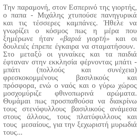
Την παραμονή, στον Εσπερινό της γιορτής,
ο παπα - Μιχάλης χτυπούσε πανηγυρικά
και τις τέσσερες καμπάνες. Ήθελε να
γνωρίζει ο κόσμος πως η μέρα που
ξημέρωνε ήταν
«βαριά γιορτή»
και οι
δουλειές έπρεπε έγκαιρα να σταματήσουν.
Στο μεταξύ οι γυναίκες και τα παιδιά
έφταναν στην εκκλησία φέρνοντας μπάτι -
μπάτι (πολλούς και συνέχεια)
φρεσκοκομμένους βασιλικούς και
πρόσφορα, ενώ ο ναός και ο γύρω χώρος
μοσχομύριζε φθινοπωρινά αρώματα.
Θυμάμαι πως προσπαθούσα να διακρίνω
τους στενόφυλλους βασιλικούς ανάμεσα
στους άλλους, τους πλατύφυλλους και
τους
μεσαίους, για την ξεχωριστή μυρωδιά
τους...