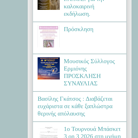
καλοκαιρινή
εκδήλωση.
Πρόσκληση
Μουσικός Σύλλογος
Ερμιόνης
ΠΡΟΣΚΛΗΣΗ
ΣΥΝΑΥΛΙΑΣ
Βασίλης Γκάτσος : Διαβάζεται
ευχάριστα σε κάθε ξαπλώστρα
θερινής απόλαυσης
1ο Τουρνουά Μπάσκετ
3 on 3 2026 στη μνήμη