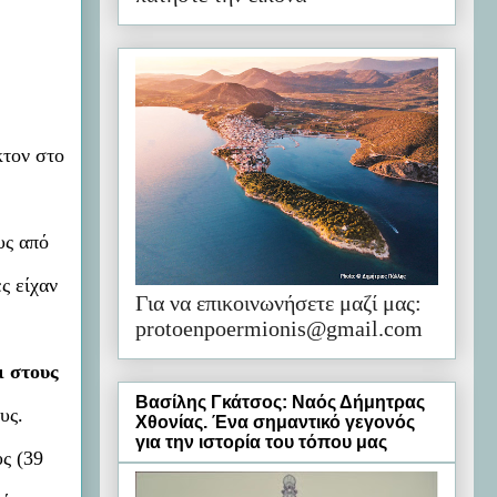
κτον στο
υς από
ς είχαν
Για να επικοινωνήσετε μαζί μας:
protoenpoermionis@gmail.com
ι στους
Βασίλης Γκάτσος: Ναός Δήμητρας
υς.
Χθονίας. Ένα σημαντικό γεγονός
για την ιστορία του τόπου μας
ς (39