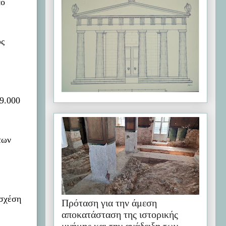
πό
ύς
 9.000
των
 σχέση
Πρόταση για την άμεση
αποκατάσταση της ιστορικής