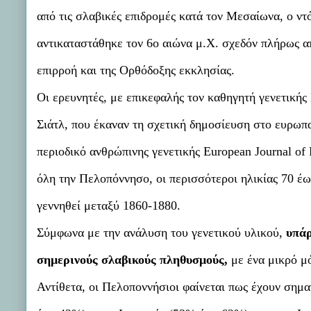
από τις σλαβικές επιδρομές κατά τον Μεσαίωνα, ο ντ
αντικαταστάθηκε τον 6ο αιώνα μ.Χ. σχεδόν πλήρως απ
επιρροή και της Ορθόδοξης εκκλησίας.
Οι ερευνητές, με επικεφαλής τον καθηγητή γενετική
Σιάτλ, που έκαναν τη σχετική δημοσίευση στο ευρωπ
περιοδικό ανθρώπινης γενετικής European Journal 
όλη την Πελοπόννησο, οι περισσότεροι ηλικίας 70 έω
γεννηθεί μεταξύ 1860-1880.
Σύμφωνα με την ανάλυση του γενετικού υλικού,
υπάρ
σημερινούς σλαβικούς πληθυσμούς,
με ένα μικρό μό
Αντίθετα, οι Πελοποννήσιοι φαίνεται πως έχουν σημα