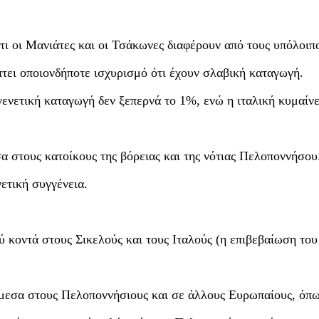
τι οι Μανιάτες και οι Τσάκωνες διαφέρουν από τους υπόλοιπ
τει οποιονδήποτε ισχυρισμό ότι έχουν σλαβική καταγωγή.
ενετική καταγωγή δεν ξεπερνά το 1%, ενώ η ιταλική κυμαίνε
α στους κατοίκους της βόρειας και της νότιας Πελοποννήσου
ετική συγγένεια.
λύ κοντά στους Σικελούς και τους Ιταλούς (η επιβεβαίωση το
άμεσα στους Πελοποννήσιους και σε άλλους Ευρωπαίους, όπω