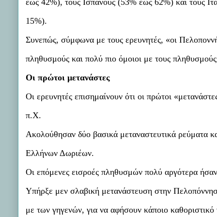
έως 42%), τους Ισπανούς (53% έως 62%) και τους Ιτα
15%).
Συνεπώς, σύμφωνα με τους ερευνητές, «οι Πελοποννήσ
πληθυσμούς και πολύ πιο όμοιοι με τους πληθυσμούς
Οι πρώτοι μετανάστες
Οι ερευνητές επισημαίνουν ότι οι πρώτοι «μετανάστ
π.Χ.
Ακολούθησαν δύο βασικά μεταναστευτικά ρεύματα κα
Ελλήνων Δωριέων.
Οι επόμενες εισροές πληθυσμών πολύ αργότερα ήσαν
Υπήρξε μεν σλαβική μετανάστευση στην Πελοπόννησο
με των γηγενών, για να αφήσουν κάποιο καθοριστικό