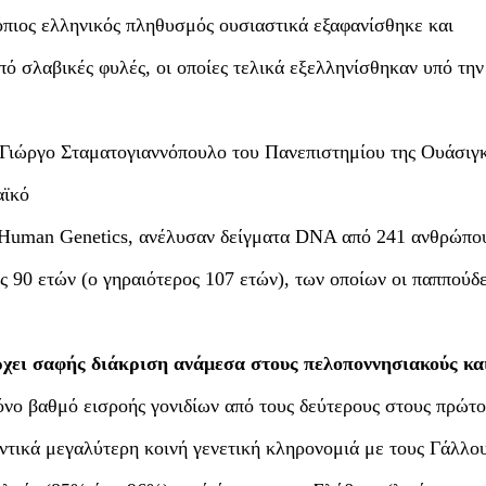
όπιος ελληνικός πληθυσμός ουσιαστικά εξαφανίσθηκε και
ό σλαβικές φυλές, οι οποίες τελικά εξελληνίσθηκαν υπό την
ς Γιώργο Σταματογιαννόπουλο του Πανεπιστημίου της Ουάσιγ
αϊκό
of Human Genetics, ανέλυσαν δείγματα DNA από 241 ανθρώπο
ς 90 ετών (ο γηραιότερος 107 ετών), των οποίων οι παππούδε
χει σαφής διάκριση ανάμεσα στους πελοποννησιακούς κα
νο βαθμό εισροής γονιδίων από τους δεύτερους στους πρώτο
ντικά μεγαλύτερη κοινή γενετική κληρονομιά με τους Γάλλου