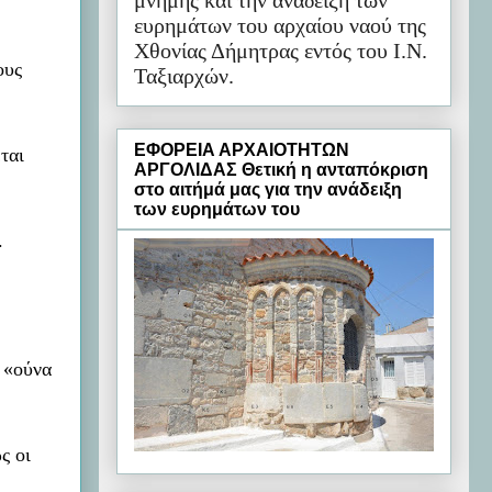
μνήμης και την ανάδειξη των
ευρημάτων του αρχαίου ναού της
Χθονίας Δήμητρας εντός του Ι.Ν.
ους
Ταξιαρχών.
ΕΦΟΡΕΙΑ ΑΡΧΑΙΟΤΗΤΩΝ
ται
ΑΡΓΟΛΙΔΑΣ Θετική η ανταπόκριση
στο αιτήμά μας για την ανάδειξη
των ευρημάτων του
.
υ «ούνα
ς οι