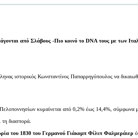
τάγονται από Σλάβους -Πιο κοινό το DNA τους με των Ιτα
ληνας ιστορικός Κωνσταντίνος Παπαρρηγόπουλος να δικαιωθ
 Πελοποννησίων κυμαίνεται από 0,2% έως 14,4%, σύμφωνα μ
 τη διασπορά.
εωρία του 1830 του Γερμανού Γιάκομπ Φίλιπ Φαλμεράιερ
ό