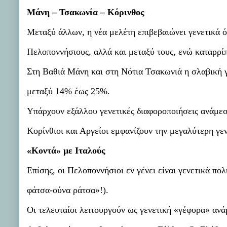
Μάνη – Τσακωνία – Κόρινθος
Μεταξύ άλλων, η νέα μελέτη επιβεβαιώνει γενετικά ό
Πελοποννήσιους, αλλά και μεταξύ τους, ενώ καταρρίπ
Στη Βαθιά Μάνη και στη Νότια Τσακωνιά η σλαβική γ
μεταξύ 14% έως 25%.
Υπάρχουν εξάλλου γενετικές διαφοροποιήσεις ανάμεσ
Κορίνθιοι και Αργείοι εμφανίζουν την μεγαλύτερη γεν
«Κοντά» με Ιταλούς
Επίσης, οι Πελοποννήσιοι εν γένει είναι γενετικά πο
φάτσα-ούνα ράτσα»!).
Οι τελευταίοι λειτουργούν ως γενετική «γέφυρα» αν