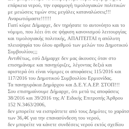
επάρκεια νερού, την εφαρμογή τιμολογιακών πολιτικών
με μειώσεις τιμών στις μεγάλες καταναλώσεις!!!
Αναρωτιόμαστε!!!!!!
Γιατί κύριε Δήμαρχε, δεν τηρήσατε το αυτονόητο και το
νόμιμο, που λέει ότι σε ψήφιση κανονισμού λειτουργίας
και τιμολογιακής πολιτικής, ΑΠΑΙΤΕΙΤΑΙ η απόλυτη
πλειοψηφία του όλου αριθμού των μελών του Δημοτικού
Συμβουλίου;;;
Αντιθέτως, εσύ Δήμαρχε δεν μας άκουσες όταν στο
επισημάναμε και πανηγύριζες, λέγοντας δεξιά και
αριστερά ότι είναι νόμιμες οι αποφάσεις 115/2016 και
117/2016 του Δημοτικού Συμβουλίου Ερμιονίδας.
Τα πανηγυράκια Δημάρχου και Δ.Ε.Υ.Α.ΕΡ. ΣΤΟΠ!!!
Σου επισημαίνουμε Δήμαρχε, ότι μετά τις αποφάσεις
38/2016 και 39/2016 της Α’ Ειδικής Επιτροπής Άρθρου
152 Ν.3463/2006,
δεν μπορείτε να εισπράττετε από τους Δημότες το χαράτσ
των 36,4€ για την επανασύνδεση του νερού,
δεν μπορείτε να κάνετε συνδέσεις νερού εκτός σχεδίου