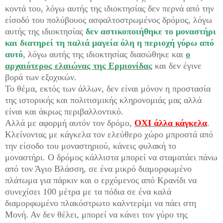
κοντά του, λόγω αυτής της ιδιοκτησίας δεν περνά από την
είσοδό του πολύβουος ασφαλτοστρωμένος δρόμος, λόγω
αυτής της ιδιοκτησίας
δεν αστικοποιήθηκε το μοναστήρι
και διατηρεί τη παλιά μαγεία όλη η περιοχή γύρω από
αυτό
, λόγω αυτής της ιδιοκτησίας διασώθηκε και
ο
αρχαιότερος ελαιώνας της Ερμιονίδας
και δεν έγινε
βορά των εξοχικών.
Το θέμα, εκτός των άλλων, δεν είναι μόνον η προστασία
της ιστορικής και πολιτισμικής κληρονομιάς μας αλλά
είναι και άκρως περιβαλλοντικό.
Αλλά με αφορμή αυτόν τον δρόμο,
ΟΧΙ άλλα κάγκελα
.
Κλείνοντας με κάγκελα τον ελεύθερο χώρο μπροστά από
την είσοδο του μοναστηριού, κάνεις φυλακή το
μοναστήρι. Ο δρόμος κάλλιστα μπορεί να σταματάει πάνω
από τον Άγιο Βλάσση, σε ένα μικρό διαμορφωμένο
πλάτωμα για πάρκιν και ο ερχόμενος από Κρανίδι να
συνεχίσει 100 μέτρα με τα πόδια σε ένα καλά
διαμορφωμένο πλακόστρωτο καλντερίμι να πάει στη
Μονή. Αν δεν θέλει, μπορεί να κάνει τον γύρο της