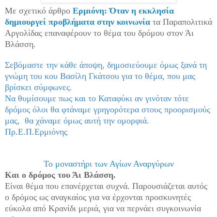
Με σχετικό άρθρο
Ερμιόνη: Όταν η εκκλησία
δημιουργεί προβλήματα στην κοινωνία
τα Παραπολιτικά
Αργολίδας επαναφέρουν το θέμα του δρόμου στον Άι
Βλάσση.
Σεβόμαστε την κάθε άποψη, δημοσιεύουμε όμως ξανά τη
γνώμη του κου Βασίλη Γκάτσου για το θέμα, που μας
βρίσκει σύμφωνες.
Να θυμίσουμε πως και το Καταφύκι αν γινόταν τότε
δρόμος όλοι θα φτάναμε γρηγορότερα στους προορισμούς
μας, θα χάναμε όμως αυτή την ομορφιά.
Πρ.Ε.Π.Ερμιόνης
Το μοναστήρι των Αγίων Αναργύρων
Και ο δρόμος του Άι Βλάσση.
Είναι θέμα που επανέρχεται συχνά. Παρουσιάζεται αυτός
ο δρόμος ως αναγκαίος για να έρχονται προσκυνητές
εύκολα από Κρανίδι μεριά, για να περνάει συγκοινωνία