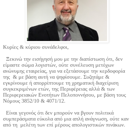
Κυρίες & κύριου συνάδελφοι,
Ξεκινώ την εισήγησή μου με την διαπίστωση ότι, δεν
είμαστε σώμα λογιστών, ούτε συνέλευση μετόχων
ανώνυμης εταιρείας, για να εξετάσουμε την κερδοφορία
της
& με βάση αυτή να ψηφίσουμε. Συζητάμε &
εγκρίνουμε ή απορρίπτουμε τη χρηματική διαχείριση
συγκεκριμένων ετών, της Περιφέρειας αλλά & των
Περιφερειακών Ενοτήτων Πελοποννήσου, με βάση τους
Νόμους 3852/10 & 4071/12.
Είναι γεγονός ότι δεν μπορούν να βγουν πολιτικά
συμπεράσματα εύκολα από μια απλή ανάγνωση, ούτε καν
από τη
μελέτη των επί μέρους απολογιστικών πινάκων.