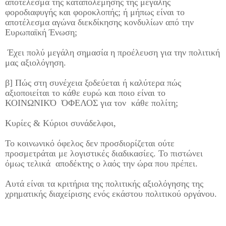
αποτέλεσμα της καταπολέμησης της μεγάλης
φοροδιαφυγής και φοροκλοπής; ή μήπως είναι το
αποτέλεσμα αγώνα διεκδίκησης κονδυλίων από την
Ευρωπαϊκή Ένωση;
Έχει πολύ μεγάλη σημασία η προέλευση για την πολιτική
μας αξιολόγηση.
β] Πώς στη συνέχεια ξοδεύεται ή καλύτερα πώς
αξιοποιείται
το κάθε ευρώ και ποιο είναι το
ΚΟΙΝΩΝΙΚΌ
ΌΦΕΛΟΣ για τον
κάθε πολίτη;
Κυρίες & Κύριοι συνάδελφοι,
Το κοινωνικό όφελος δεν προσδιορίζεται ούτε
προσμετράται με λογιστικές διαδικασίες. Το πιστώνει
όμως τελικά
αποδέκτης ο λαός την ώρα που πρέπει.
Αυτά είναι τα κριτήρια της πολιτικής αξιολόγησης της
χρηματικής διαχείρισης ενός εκάστου πολιτικού οργάνου.