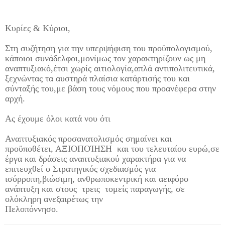
Κυρίες & Κύριοι,
Στη συζήτηση για την υπερψήφιση του προϋπολογισμού,
κάποιοι συνάδελφοι,μονίμως τον χαρακτηρίζουν ως μη
αναπτυξιακό,έτσι χωρίς αιτιολογία,απλά αντιπολιτευτικά,
ξεχνώντας τα αυστηρά πλαίσια κατάρτισής του και
σύνταξής του,με βάση τους νόμους που προανέφερα στην
αρχή.
Ας έχουμε όλοι κατά νου ότι
Αναπτυξιακός προσανατολισμός σημαίνει και
προϋποθέτει, ΑΞΙΟΠΟΊΗΣΗ
και του τελευταίου ευρώ,σε
έργα και δράσεις αναπτυξιακού χαρακτήρα για να
επιτευχθεί ο Στρατηγικός σχεδιασμός για
ισόρροπη,βιώσιμη, ανθρωποκεντρική και αειφόρο
ανάπτυξη και στους
τρεις
τομείς παραγωγής, σε
ολόκληρη ανεξαιρέτως την
Πελοπόννησο.