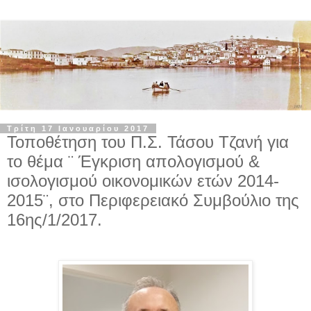
Τρίτη 17 Ιανουαρίου 2017
Τοποθέτηση του Π.Σ. Τάσου Τζανή για
το θέμα ¨ Έγκριση απολογισμού &
ισολογισμού οικονομικών ετών 2014-
2015¨, στο Περιφερειακό Συμβούλιο της
16ης/1/2017.