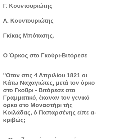
Γ. Κουντουριώτης
Λ. Κουντουριώτης
Γκίκας Μπότασης.
Ο Όρκος στο Γκούρι-Βιτόρεσε
"Οταν στις 4 Απριλίου 1821 οι
Κάτω Ναχαγιώτες, μετά τον όρκο
στο Γκοΰρι - Βιτόρεσε στο
Γραμματικό, έκαναν τον γενι­κό
όρκο στο Μοναστήρι τής
Κοιλάδας, ό Παπαρσένης είπε α­
κριβώς;