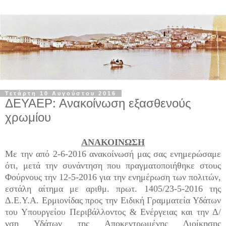
Τετάρτη 10 Αυγούστου 2016
ΔΕΥΑΕΡ: Ανακοίνωση εξασθενούς
χρωμίου
ΑΝΑΚΟΙΝΩΣΗ
Με την από 2-6-2016 ανακοίνωσή μας σας ενημερώσαμε
ότι, μετά την συνάντηση που πραγματοποιήθηκε στους
Φούρνους την 12-5-2016 για την ενημέρωση των πολιτών,
εστάλη αίτημα με αριθμ. πρωτ. 1405/23-5-2016 της
Δ.Ε.Υ.Α. Ερμιονίδας προς την Ειδική Γραμματεία Υδάτων
του Υπουργείου Περιβάλλοντος & Ενέργειας και την Δ/
νση Υδάτων της Αποκεντρωμένης Διοίκησης