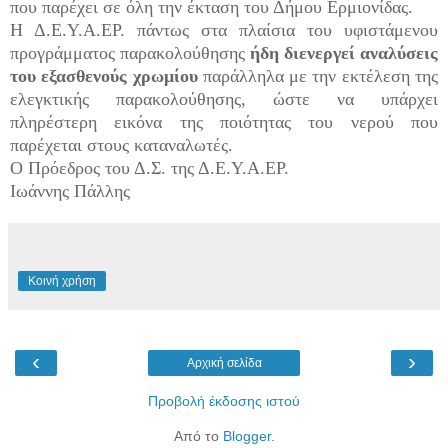
που παρέχει σε όλη την έκταση του Δήμου Ερμιονίδας.
Η Δ.Ε.Υ.Α.ΕΡ. πάντως στα πλαίσια του υφιστάμενου
προγράμματος παρακολούθησης
ήδη διενεργεί αναλύσεις
του εξασθενούς χρωμίου
παράλληλα με την εκτέλεση της
ελεγκτικής παρακολούθησης, ώστε να υπάρχει
πληρέστερη εικόνα της ποιότητας του νερού που
παρέχεται στους καταναλωτές.
Ο Πρόεδρος του Δ.Σ. της Δ.Ε.Υ.Α.ΕΡ.
Ιωάννης Πάλλης
Κοινή χρήση
‹
›
Αρχική σελίδα
Προβολή έκδοσης ιστού
Από το
Blogger
.