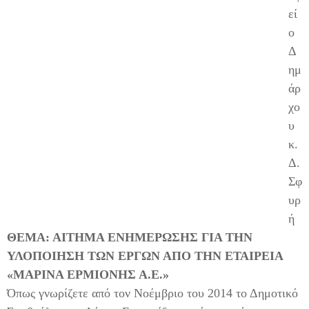
εί
ο
Δ
ημ
άρ
χο
υ
κ.
Δ.
Σφ
υρ
ή
ΘΕΜΑ: ΑΙΤΗΜΑ ΕΝΗΜΕΡΩΣΗΣ ΓΙΑ ΤΗΝ
ΥΛΟΠΟΙΗΣΗ ΤΩΝ ΕΡΓΩΝ ΑΠΟ ΤΗΝ ΕΤΑΙΡΕΙΑ
«ΜΑΡΙΝΑ ΕΡΜΙΟΝΗΣ Α.Ε.»
Όπως γνωρίζετε από τον Νοέμβριο του 2014 το Δημοτικό