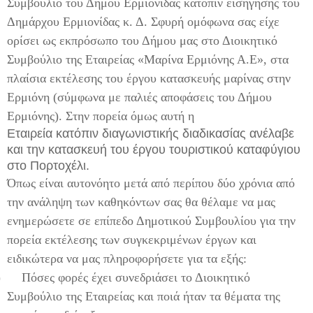
Συμβούλιο του Δήμου Ερμιονίδας κατόπιν εισήγησης του
Δημάρχου Ερμιονίδας κ. Δ. Σφυρή ομόφωνα σας είχε
ορίσει ως εκπρόσωπο του Δήμου μας στο Διοικητικό
Συμβούλιο της Εταιρείας «Μαρίνα Ερμιόνης Α.Ε», στα
πλαίσια εκτέλεσης του έργου κατασκευής μαρίνας στην
Ερμιόνη (σύμφωνα με παλιές αποφάσεις του Δήμου
Ερμιόνης). Στην πορεία όμως αυτή η
Εταιρεία κατόπιν διαγωνιστικής διαδικασίας ανέλαβε
και την κατασκευή του έργου τουριστικού καταφύγιου
στο Πορτοχέλι.
Όπως είναι αυτονόητο μετά από περίπου δύο χρόνια από
την ανάληψη των καθηκόντων σας θα θέλαμε να μας
ενημερώσετε σε επίπεδο Δημοτικού Συμβουλίου για την
πορεία εκτέλεσης των συγκεκριμένων έργων και
ειδικώτερα να μας πληροφορήσετε για τα εξής:
)
Πόσες φορές έχει συνεδριάσει το Διοικητικό
Συμβούλιο της Εταιρείας και ποιά ήταν τα θέματα της