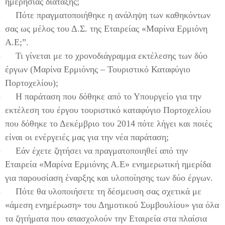
ημερήσιας διάταξης;
)
Πότε πραγματοποιήθηκε η ανάληψη των καθηκόντων
σας ως μέλος του Δ.Σ. της Εταιρείας «Μαρίνα Ερμιόνη
Α.Ε;”.
)
Τι γίνεται με το χρονοδιάγραμμα εκτέλεσης των δύο
έργων (Μαρίνα Ερμιόνης – Τουριστικό Καταφύγιο
Πορτοχελίου);
)
Η παράταση που δόθηκε από το Υπουργείο για την
εκτέλεση του έργου τουριστικό καταφύγιο Πορτοχελίου
που δόθηκε το Δεκέμβριο του 2014 πότε λήγει και ποιές
είναι οι ενέργειές μας για την νέα παράταση;
)
Εάν έχετε ζητήσει να πραγματοποιηθεί από την
Εταιρεία «Μαρίνα Ερμιόνης Α.Ε» ενημερωτική ημερίδα
για παρουσίαση έναρξης και υλοποίησης των δύο έργων.
)
Πότε θα υλοποιήσετε τη δέσμευση σας σχετικά με
«άμεση ενημέρωση» του Δημοτικού Συμβουλίου» για όλα
τα ζητήματα που απασχολούν την Εταιρεία στα πλαίσια