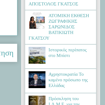
ΑΠΟΣΤΟΛΟΣ ΓΚΑΤΣΟΣ
ΑΤΟΜΙΚΗ ΕΚΘΕΣΗ
ΖΩΓΡΑΦΙΚΗΣ
ΣΑΡΩΝΙΔΟΣ
ΒΑΤΙΚΙΩΤΗ
ΓΚΑΤΣΟΥ
Ιστορικός περίπατος
τηση
στο Μπίστι
Αχρηστοκρατία Το
καμένο πρόσωπο της
Ελλάδας
Πρόσκληση του
Ι.Λ.Μ.Ε. για την