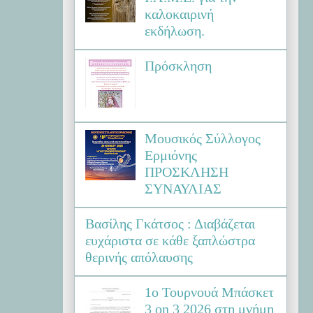
καλοκαιρινή
εκδήλωση.
Πρόσκληση
Μουσικός Σύλλογος
Ερμιόνης
ΠΡΟΣΚΛΗΣΗ
ΣΥΝΑΥΛΙΑΣ
Βασίλης Γκάτσος : Διαβάζεται
ευχάριστα σε κάθε ξαπλώστρα
θερινής απόλαυσης
1ο Τουρνουά Μπάσκετ
3 on 3 2026 στη μνήμη