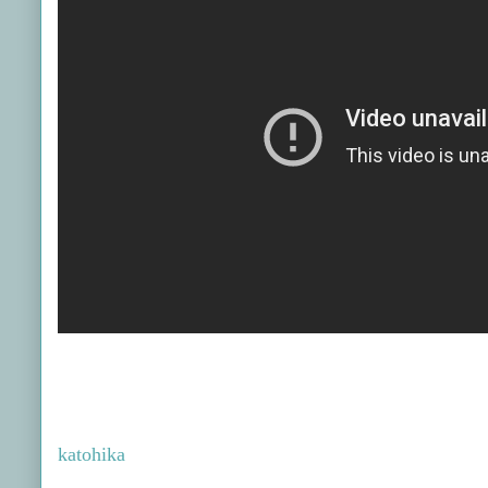
katohika