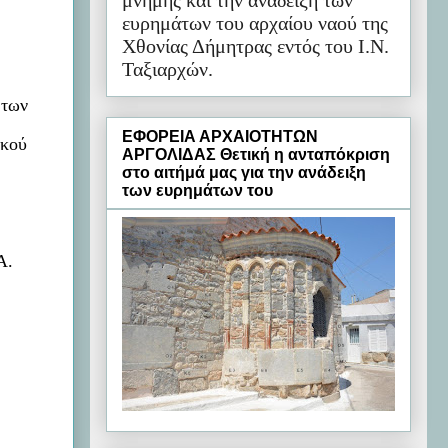
μνήμης και την ανάδειξη των
ευρημάτων του αρχαίου ναού της
Χθονίας Δήμητρας εντός του Ι.Ν.
Ταξιαρχών.
 των
ΕΦΟΡΕΙΑ ΑΡΧΑΙΟΤΗΤΩΝ
ικού
ΑΡΓΟΛΙΔΑΣ Θετική η ανταπόκριση
στο αιτήμά μας για την ανάδειξη
των ευρημάτων του
Α.