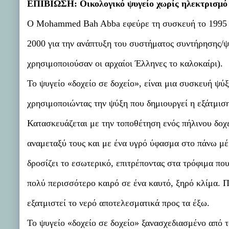
ΕΠΙΒΙΩΣΗ: Οικολογικό ψυγείο χωρίς ηλεκτρισμό 
Ο Mohammed Bah Abba εφεύρε τη συσκευή το 1995 και
2000 για την ανάπτυξη του συστήματος συντήρησης/ψύ
χρησιμοποιούσαν οι αρχαίοι Έλληνες το καλοκαίρι).
Το ψυγείο «δοχείο σε δοχείο», είναι μια συσκευή ψύ
χρησιμοποιώντας την ψύξη που δημιουργεί η εξάτμιση
Κατασκευάζεται με την τοποθέτηση ενός πήλινου δοχ
αναμεταξύ τους και με ένα υγρό ύφασμα στο πάνω μέρ
δροσίζει το εσωτερικό, επιτρέποντας στα τρόφιμα πο
πολύ περισσότερο καιρό σε ένα καυτό, ξηρό κλίμα. Π
εξατμιστεί το νερό αποτελεσματικά προς τα έξω.
Το ψυγείο «δοχείο σε δοχείο» ξανασχεδιασμένο από 