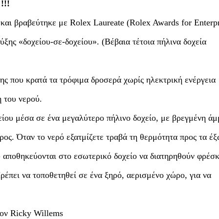
!!!
 βραβεύτηκε με Rolex Laureate (Rolex Awards for Enterpr
ξης «δοχείου-σε-δοχείου». (Βέβαια τέτοια πήλινα δοχεία
ξης που κρατά τα τρόφιμα δροσερά χωρίς ηλεκτρική ενέργεια
 του νερού.
είου μέσα σε ένα μεγαλύτερο πήλινο δοχείο, με βρεγμένη ά
ος. Όταν το νερό εξατμίζετε τραβά τη θερμότητα προς τα έξ
υ αποθηκεύονται στο εσωτερικό δοχείο να διατηρηθούν φρέσκ
ρέπει να τοποθετηθεί σε ένα ξηρό, αερισμένο χώρο, για να
τον Ricky Willems