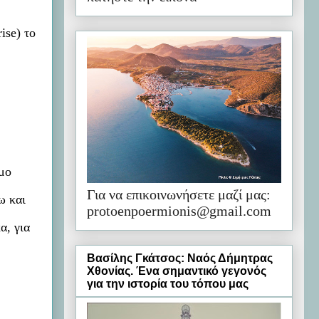
ise) το
μμο
Για να επικοινωνήσετε μαζί μας:
ω και
protoenpoermionis@gmail.com
α, για
Βασίλης Γκάτσος: Ναός Δήμητρας
Χθονίας. Ένα σημαντικό γεγονός
για την ιστορία του τόπου μας