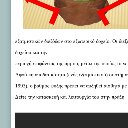
εξατμιστικών διεξόδων στο εξωτερικό δοχείο. Οι διέ
δοχείου και την
περιοχή επιφάνειας της άμμου, μέσω της οποίας το νε
Αφού «η αποδοτικότητα (ενός εξατμιστικού) συστήματο
1993), ο βαθμός ψύξης πρέπει να αυξηθεί αισθητά με
Δείτε την κατασκευή και λειτουργία του στην πράξη