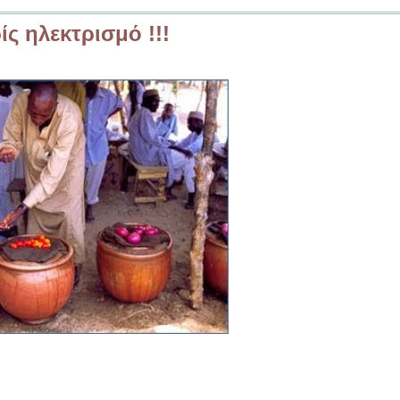
ς ηλεκτρισμό !!!