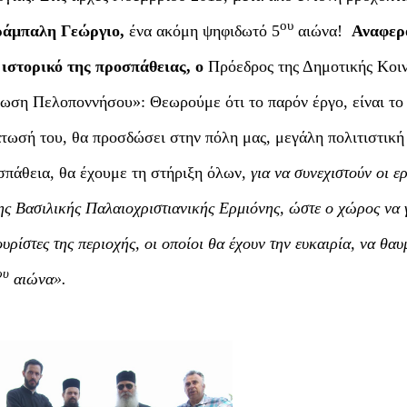
ου
ράμπαλη Γεώργιο,
ένα ακόμη ψηφιδωτό 5
αιώνα!
Αναφερ
ιστορικό της προσπάθειας, ο
Πρόεδρος της Δημοτικής Κοι
ρωση Πελοποννήσου»:
Θεωρούμε ότι το παρόν έργο, είναι το
τωσή του, θα προσδώσει στην πόλη μας, μεγάλη πολιτιστική
οσπάθεια, θα έχουμε τη στήριξη όλων,
για να συνεχιστούν οι ε
ης Βασιλικής Παλαιοχριστιανικής Ερμιόνης, ώστε ο χώρος να γ
ουρίστες της περιοχής, οι οποίοι θα έχουν την ευκαιρία, να θα
ου
αιώνα».