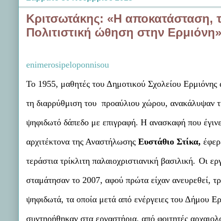
Κριτσωτάκης: «Η αποκατάσταση, τ
Πολιτιστική ώθηση στην Ερμιόνη
enimerosipeloponnisou
Το 1955, μαθητές του Δημοτικού Σχολείου Ερμιόνης
τη διαρρύθμιση του προαύλιου χώρου, ανακάλυψαν τ
ψηφιδωτό δάπεδο με επιγραφή. Η ανασκαφή που έγινε
αρχιτέκτονα της Αναστήλωσης
Ευστάθιο Στίκα,
έφερε
τεράστια τρίκλιτη παλαιοχριστιανική βασιλική.
Οι ερ
σταμάτησαν το 2007, αφού πρώτα είχαν ανευρεθεί, τρ
ψηφιδωτά, τα οποία μετά από ενέργειες του Δήμου Ερ
συντηρήθηκαν στα εργαστήρια, από φοιτητές αρχαιολ