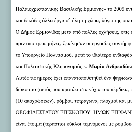
Παλαιοχριστιανικής Βασιλικής Ερμιόνης» το 2005 
και δεκάδες άλλα έργα σ` όλη τη χώρα, λόγω της οικ
Ο Δήμος Ερμιονίδας μετά από πολλές οχλήσεις, στις α
πριν από τρεις μήνες, ξεκίνησαν οι εργασίες συντή
το Υπουργείο Πολιτισμού, μετά το ιδιαίτερο ενδιαφέ
και Πολιτιστικής Κληρονομιάς κ.
Μαρία Ανδρεαδάκη
Αυτές τις ημέρες έχει επανατοποθετηθεί ένα ψηφιδωτ
διάκοσμο (αετός που κρατάει στα νύχια του πέρδικα,
(10 αποχρώσεων), ρόμβοι, τετράγωνα, πλοχμοί και 
ΘΕΟΦΙΛΕΣΤΑΤΟΥ ΕΠΙΣΚΟΠΟΥ ΗΜΩΝ ΕΠΙΦΑΝΕΙΟΥ 
είναι έτοιμα (τεράστιοι κύκλοι τεμνόμενοι με ρόμβ