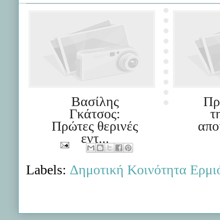
Βασίλης
Πρ
Γκάτσος:
τ
Πρώτες θερινές
απο
εντ...
Labels:
Δημοτική Κοινότητα Ερμι