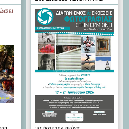
ώσει
πατήστε την εικόνα
ωση,