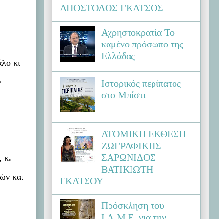
ΑΠΟΣΤΟΛΟΣ ΓΚΑΤΣΟΣ
Αχρηστοκρατία Το
καμένο πρόσωπο της
Ελλάδας
άλο κι
ν
Ιστορικός περίπατος
στο Μπίστι
ΑΤΟΜΙΚΗ ΕΚΘΕΣΗ
ΖΩΓΡΑΦΙΚΗΣ
ΣΑΡΩΝΙΔΟΣ
, κ
.
ΒΑΤΙΚΙΩΤΗ
ιών και
ΓΚΑΤΣΟΥ
Πρόσκληση του
Ι.Λ.Μ.Ε. για την