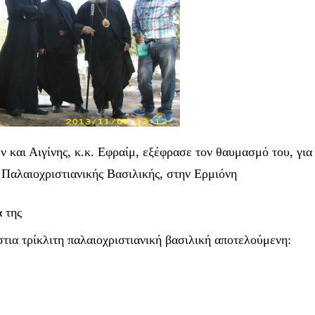
ών
και Αιγίνης, κ.κ. Εφραίμ, εξέφρασε τον θαυμασμό του,
για
ς
Παλαιοχριστιανικής Βασιλικής, στην Ερμιόνη
 της
τια τρίκλιτη παλαιοχριστιανική βασιλική αποτελούμενη: