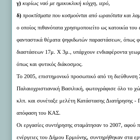
γ)
κυρίως ναό με ημικυκλική κόγχη, ιερό,
δ)
προκτίσματα που κοσμούνται από ωραιότατα και λα
ο οποίος πιθανότατα χρησιμοποιείτο ως κατοικία του 
φανταστικά θέματα ψηφιδωτών παραστάσεων, όπως φολ
διαστάσεων 17μ. Χ 3μ., υπάρχουν ενδιαφέροντα γεωμε
όπως και φυτικός διάκοσμος.
Το 2005, επιστημονικό προσωπικό από τη διεύθυνση
Παλαιοχριστιανική Βασιλική, φωτογράφισε όλο το χώ
κλπ. και συνέταξε μελέτη Κατάστασης Διατήρησης -
απόφαση του ΚΑΣ.
Οι εργασίες συντήρησης σταμάτησαν το 2007, αφού πρ
ενέργειες του Δήμου Ερμιόνης, συντηρήθηκαν στα εργ