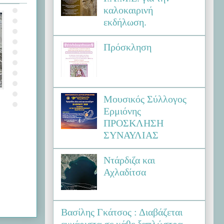
καλοκαιρινή
εκδήλωση.
Πρόσκληση
Μουσικός Σύλλογος
Ερμιόνης
ΠΡΟΣΚΛΗΣΗ
ΣΥΝΑΥΛΙΑΣ
Ντάρδιζα και
Αχλαδίτσα
Βασίλης Γκάτσος : Διαβάζεται
ευχάριστα σε κάθε ξαπλώστρα