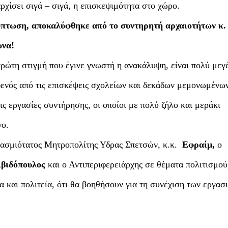
χίσει σιγά – σιγά, η επισκεψιμότητα στο χώρο.
χόπτωση, αποκαλύφθηκε από το συντηρητή αρχαιοτήτων κ.
να!
πρώτη στιγμή που έγινε γνωστή η ανακάλυψη, είναι πολύ μεγ
φενός από τις επισκέψεις σχολείων και δεκάδων μεμονωμένω
ς εργασίες συντήρησης, οι οποίοι με πολύ ζήλο και μεράκι
γο.
βασμιότατος Μητροπολίτης Υδρας Σπετσών, κ.κ.
Εφραίμ,
ο
ιβιδόπουλος
και ο Αντιπεριφερειάρχης σε θέματα πολιτισμού
και πολιτεία, ότι θα βοηθήσουν για τη συνέχιση των εργασ