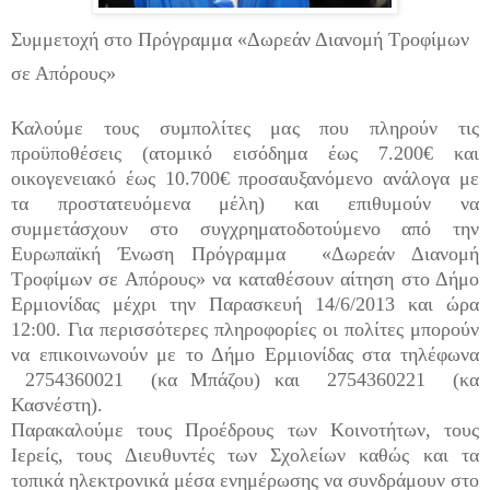
Συμμετοχή στο Πρόγραμμα «Δωρεάν Διανομή Τροφίμων
σε Απόρους»
Καλούμε τους συμπολίτες μας που πληρούν τις
προϋποθέσεις (ατομικό εισόδημα έως 7.200€ και
οικογενειακό έως 10.700€ προσαυξανόμενο ανάλογα με
τα προστατευόμενα μέλη) και επιθυμούν να
συμμετάσχουν στο συγχρηματοδοτούμενο από την
Ευρωπαϊκή Ένωση Πρόγραμμα
«Δωρεάν Διανομή
Τροφίμων σε Απόρους» να καταθέσουν αίτηση στο Δήμο
Ερμιονίδας μέχρι την Παρασκευή 14/6/2013 και ώρα
12:00. Για περισσότερες πληροφορίες οι πολίτες μπορούν
να επικοινωνούν με το Δήμο Ερμιονίδας στα τηλέφωνα
2754360021
(κα Μπάζου) και
2754360221
(κα
Κασνέστη).
Παρακαλούμε τους Προέδρους των Κοινοτήτων, τους
Ιερείς, τους Διευθυντές των Σχολείων καθώς και τα
τοπικά ηλεκτρονικά μέσα ενημέρωσης να συνδράμουν στο