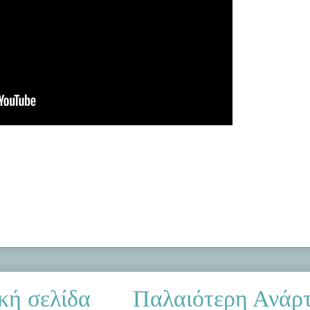
κή σελίδα
Παλαιότερη Ανάρ