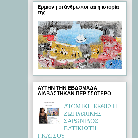
Ερμιόνη oι άνθρωποι και η ιστορία
της..
ΑΥΤΗΝ ΤΗΝ ΕΒΔΟΜΑΔΑ
ΔΙΑΒΑΣΤΗΚΑΝ ΠΕΡΙΣΣΟΤΕΡΟ
ΑΤΟΜΙΚΗ ΕΚΘΕΣΗ
ΖΩΓΡΑΦΙΚΗΣ
ΣΑΡΩΝΙΔΟΣ
ΒΑΤΙΚΙΩΤΗ
ΓΚΑΤΣΟΥ