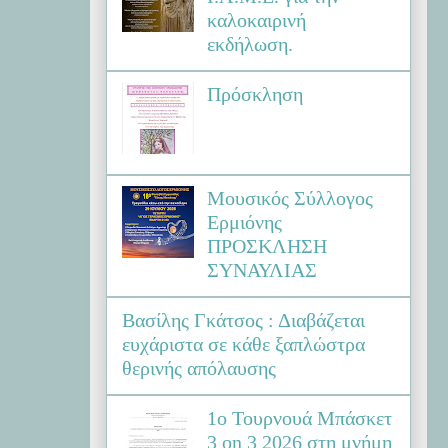
καλοκαιρινή
εκδήλωση.
Πρόσκληση
Μουσικός Σύλλογος
Ερμιόνης
ΠΡΟΣΚΛΗΣΗ
ΣΥΝΑΥΛΙΑΣ
Βασίλης Γκάτσος : Διαβάζεται
ευχάριστα σε κάθε ξαπλώστρα
θερινής απόλαυσης
1ο Τουρνουά Μπάσκετ
3 on 3 2026 στη μνήμη