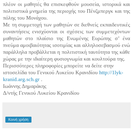
πλέον οι μαθητές θα επισκεφθούν μουσεία, ιστορικά και
πολιτιστικά μνημεία της περιοχής του Πένζμπεργκ και της
πόλης του Μονάχου.
Με τη συμμετοχή των μαθητών σε διεθνείς εκπαιδευτικές
συναντήσεις ενισχύονται οι σχέσεις των συμμετεχόντων
μαθητών στο πλαίσιο της Ενωμένης Ευρώπης σ’ ένα
πνεύμα αμοιβαιότητας ισοτιμίας και αλληλοσεβασμού ενώ
παράλληλα προβάλλεται η πολιτιστική ταυτότητα της κάθε
χώρας με την ιδιαίτερη φυσιογνωμία και κουλτούρα της.
Περισσότερες πληροφορίες μπορείτε να δείτε στην
ιστοσελίδα του Γενικού Λυκείου Κρανιδίου
http
://1
lyk
-
kranid
.
arg
.
sch
.
gr
.
Ιωάννης Δημαράκης
Δ/ντής Γενικού Λυκείου Κρανιδίου
Κοινή χρήση