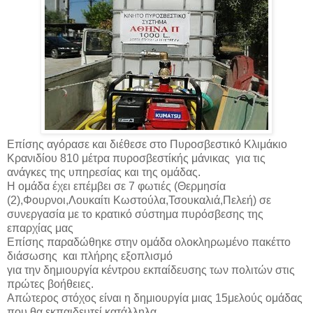
Επίσης αγόρασε και διέθεσε στο Πυροσβεστικό Κλιμάκιο
Κρανιδίου 810 μέτρα πυροσβεστίκής μάνικας για τις
ανάγκες της υπηρεσίας και της ομάδας.
Η ομάδα έχει επέμβει σε
7
φωτιές (Θερμησία
(2),Φουρνοι,Λουκαίτι Κωστούλα,Τσουκαλιά,Πελεή) σε
συνεργασία με το κρατικό σύστημα πυρόσβεσης της
επαρχίας μας
Επίσης παραδώθηκε στην ομάδα ολοκληρωμένο πακέττο
διάσωσης και πλήρης εξοπλισμό
για την δημιουργία κέντρου εκπαίδευσης των πολιτών στις
πρώτες βοήθειες.
Απώτερος στόχος είναι η δημιουργία μιας 15μελούς ομάδας
που θα εκπαιδευτεί κατάλληλα