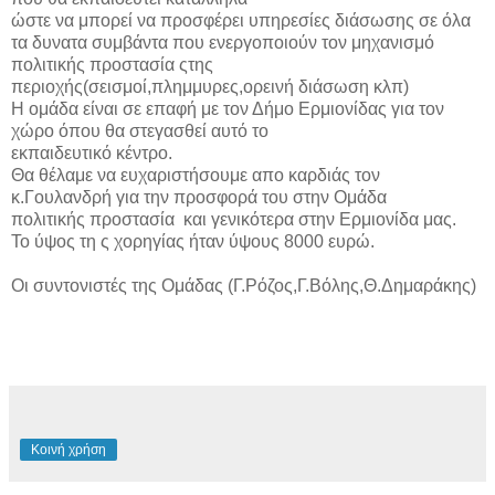
ώστε να μπορεί να προσφέρει υπηρεσίες διάσωσης σε όλα
τα δυνατα συμβάντα που ενεργοποιούν τον μηχανισμό
πολιτικής προστασία ςτης
περιοχής(σεισμοί,πλημμυρες,ορεινή διάσωση κλπ)
Η ομάδα είναι σε επαφή με τον Δήμο Ερμιονίδας για τον
χώρο όπου θα στεγασθεί αυτό το
εκπαιδευτικό κέντρο.
Θα θέλαμε να ευχαριστήσουμε απο καρδιάς τον
κ.Γουλανδρή για την προσφορά του στην Ομάδα
πολιτικής προστασία και γενικότερα στην Ερμιονίδα μας.
Το ύψος τη ς χορηγίας ήταν ύψους 8000 ευρώ.
Οι συντονιστές της Ομάδας
(
Γ.Ρόζος,Γ.Βόλης,Θ.Δημαράκης)
Κοινή χρήση