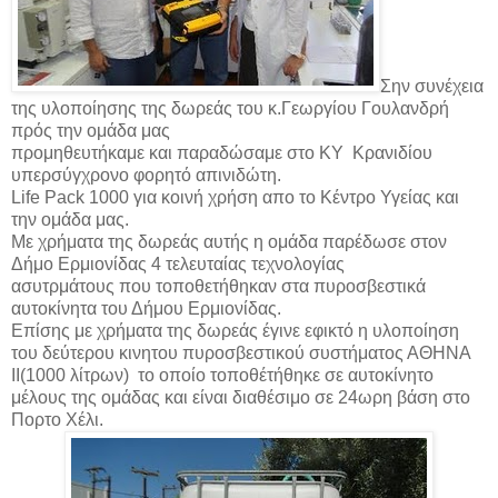
Σην συνέχεια
της υλοποίησης της δωρεάς του κ.Γεωργίου Γουλανδρή
πρός την ομάδα μας
προμηθευτήκαμε και παραδώσαμε στο ΚΥ Κρανιδίου
υπερσύγχρονο φορητό απινιδώτη.
Life Pack 1000
για κοινή χρήση απο το Κέντρο Υγείας και
την ομάδα μας.
Με χρήματα της δωρεάς αυτής η ομάδα παρέδωσε στον
Δήμο Ερμιονίδας 4 τελευταίας τεχνολογίας
ασυτρμάτους που τοποθετήθηκαν στα πυροσβεστικά
αυτοκίνητα του Δήμου Ερμιονίδας.
Επίσης με χρήματα της δωρεάς έγινε εφικτό η υλοποίηση
του δεύτερου κινητου πυροσβεστικού συστήματος ΑΘΗΝΑ
ΙΙ(1000 λίτρων) το οποίο τοποθέτήθηκε σε αυτοκίνητο
μέλους της ομάδας και είναι διαθέσιμο σε 24ωρη βάση στο
Πορτο Χέλι.