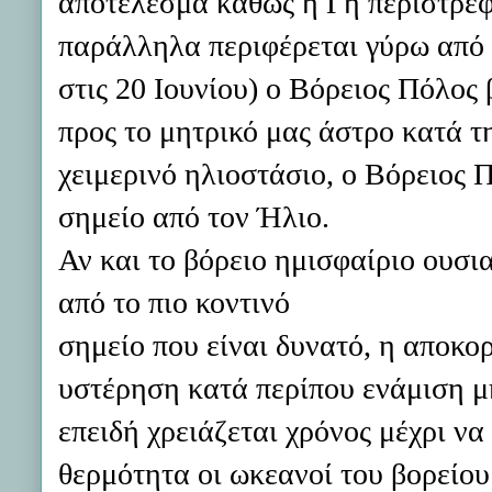
αποτέλεσμα καθώς η Γη περιστρέφε
παράλληλα περιφέρεται γύρω από τ
στις 20 Ιουνίου) ο Βόρειος Πόλος
προς το μητρικό μας άστρο κατά τη
χειμερινό ηλιοστάσιο, ο Βόρειος 
σημείο από τον Ήλιο.
Αν και το βόρειο ημισφαίριο ουσια
από το πιο κοντινό
σημείο που είναι δυνατό, η αποκο
υστέρηση κατά περίπου ενάμιση μή
επειδή χρειάζεται χρόνος μέχρι 
θερμότητα οι ωκεανοί του βορείου