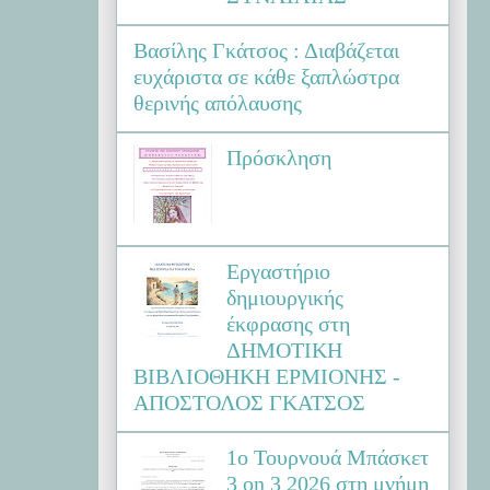
Βασίλης Γκάτσος : Διαβάζεται
ευχάριστα σε κάθε ξαπλώστρα
θερινής απόλαυσης
Πρόσκληση
Εργαστήριο
δημιουργικής
έκφρασης στη
ΔΗΜΟΤΙΚΗ
ΒΙΒΛΙΟΘΗΚΗ ΕΡΜΙΟΝΗΣ -
ΑΠΟΣΤΟΛΟΣ ΓΚΑΤΣΟΣ
1ο Τουρνουά Μπάσκετ
3 on 3 2026 στη μνήμη