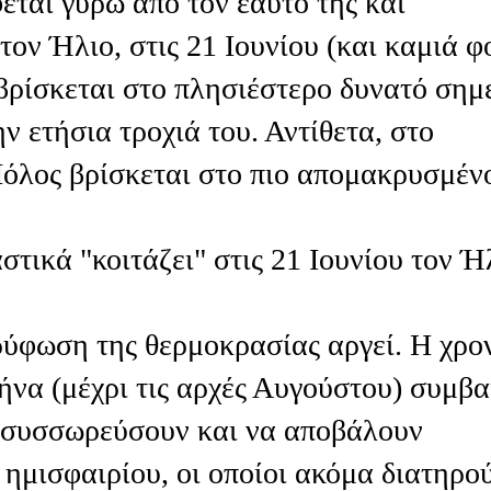
ται γύρω από τον εαυτό της και
ον Ήλιο, στις 21 Ιουνίου (και καμιά φ
 βρίσκεται στο πλησιέστερο δυνατό σημ
ν ετήσια τροχιά του. Αντίθετα, στο
Πόλος βρίσκεται στο πιο απομακρυσμέν
στικά "κοιτάζει" στις 21 Ιουνίου τον Ή
ρύφωση της θερμοκρασίας αργεί. Η χρο
να (μέχρι τις αρχές Αυγούστου) συμβα
να συσσωρεύσουν και να αποβάλουν
 ημισφαιρίου, οι οποίοι ακόμα διατηρο