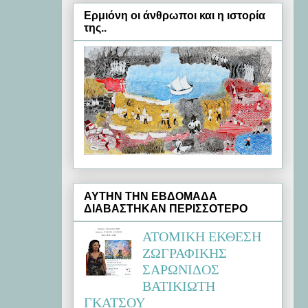
Ερμιόνη oι άνθρωποι και η ιστορία
της..
ΑΥΤΗΝ ΤΗΝ ΕΒΔΟΜΑΔΑ
ΔΙΑΒΑΣΤΗΚΑΝ ΠΕΡΙΣΣΟΤΕΡΟ
ΑΤΟΜΙΚΗ ΕΚΘΕΣΗ
ΖΩΓΡΑΦΙΚΗΣ
ΣΑΡΩΝΙΔΟΣ
ΒΑΤΙΚΙΩΤΗ
ΓΚΑΤΣΟΥ