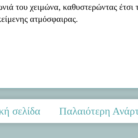
νιά του χειμώνα, καθυστερώντας έτσι 
κείμενης ατμόσφαιρας.
κή σελίδα
Παλαιότερη Ανάρ