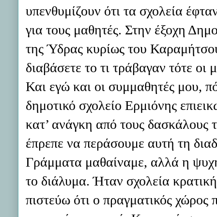
υπενθυμίζουν ότι τα σχολεία έφτα
για τους μαθητές. Στην έξοχη Δημ
της Ύδρας κυρίως του Καραμήτσου 
διαβάσετε το τι τράβαγαν τότε οι 
Και εγώ και οι συμμαθητές μου, π
δημοτικό σχολείο Ερμιόνης επιεικώ
κατ’ ανάγκη από τους δασκάλους τ
έπρεπε να περάσουμε αυτή τη διαδ
Γράμματα μαθαίναμε, αλλά η ψυχή
το διάλυμα. Ήταν σχολεία κρατική
πιστεύω ότι ο πραγματικός χώρος π