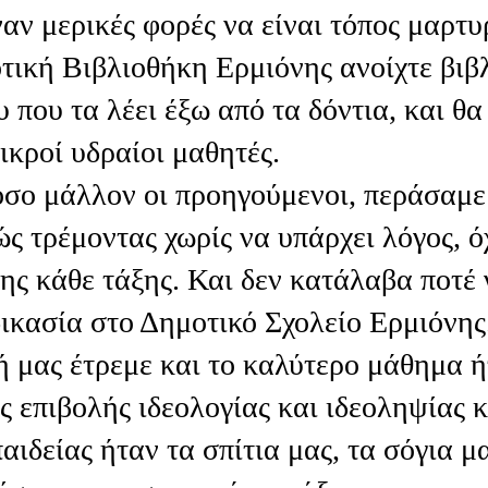
ναν μερικές φορές να είναι τόπος μαρτυ
οτική Βιβλιοθήκη Ερμιόνης ανοίχτε βιβ
που τα λέει έξω από τα δόντια, και θα
μικροί υδραίοι μαθητές.
όσο μάλλον οι προηγούμενοι, περάσαμε
ς τρέμοντας χωρίς να υπάρχει λόγος, ό
ης κάθε τάξης. Και δεν κατάλαβα ποτέ 
ικασία στο Δημοτικό Σχολείο Ερμιόνης
 μας έτρεμε και το καλύτερο μάθημα 
ς επιβολής ιδεολογίας και ιδεοληψίας κ
αιδείας ήταν τα σπίτια μας, τα σόγια μα