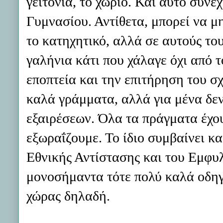
γειτονιά, το χωριό. Και αυτό συνεχ
Γυμνασίου. Αντίθετα, μπορεί να μ
το κατηχητικό, αλλά σε αυτούς το
γαλήνια κάτι που χάλαγε όχι από τ
εποπτεία και την επιτήρηση του 
καλά γράμματα, αλλά για μένα δεν
εξαιρέσεων. Όλα τα πράγματα έχου
εξωραΐζουμε. Το ίδιο συμβαίνει κα
Εθνικής Αντίστασης και του Εμφυ
μονοσήμαντα τότε πολύ καλά οδη
χώρας δηλαδή.