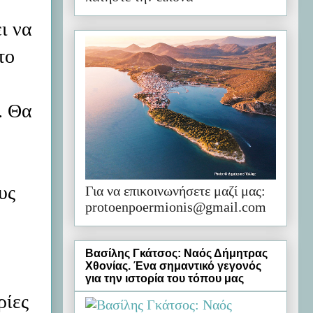
ι να
το
. Θα
υς
Για να επικοινωνήσετε μαζί μας:
protoenpoermionis@gmail.com
Βασίλης Γκάτσος: Ναός Δήμητρας
Χθονίας. Ένα σημαντικό γεγονός
για την ιστορία του τόπου μας
ρίες