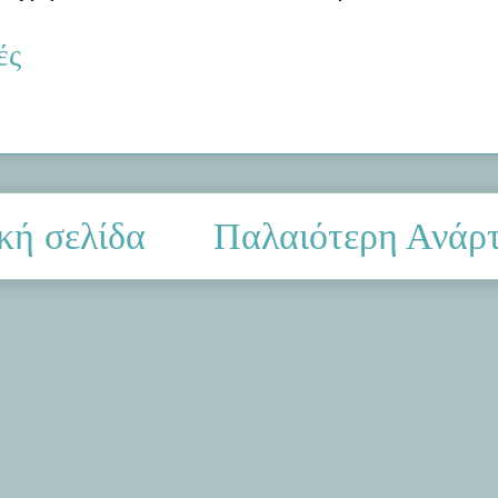
ές
κή σελίδα
Παλαιότερη Ανάρ