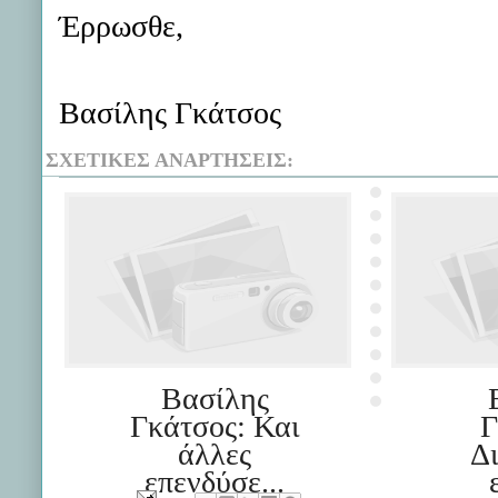
Έρρωσθε,
Βασίλης Γκάτσος
ΣΧΕΤΙΚΈΣ ΑΝΑΡΤΉΣΕΙΣ:
Βασίλης
Γκάτσος: Και
Γ
άλλες
Δ
επενδύσε...