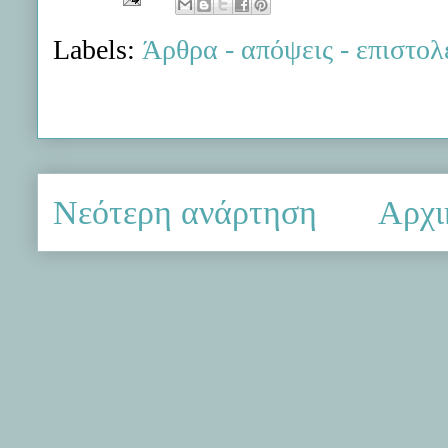
Labels:
Άρθρα - απόψεις - επιστολ
Νεότερη ανάρτηση
Αρχι