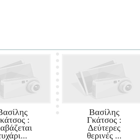
Βασίλης
Βασίλης
κάτσος :
Γκάτσος :
ιαβάζεται
Δεύτερες
ευχάρι...
θερινές ...