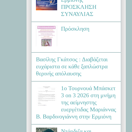
ΠΡΟΣΚΛΗΣΗ
ΣΥΝΑΥΛΙΑΣ
Πρόσκληση
Βασίλης Γκάτσος : Διαβάζεται
ευχάριστα σε κάθε ξαπλώστρα
θερινής απόλαυσης
1ο Τουρνουά Μπάσκετ
3 on 3 2026 στη μνήμη
της αείμνηστης
ευεργέτιδας Μαριάννας
Β. Βαρδινογιάννη στην Ερμιόνη
Ντάρδιζα και