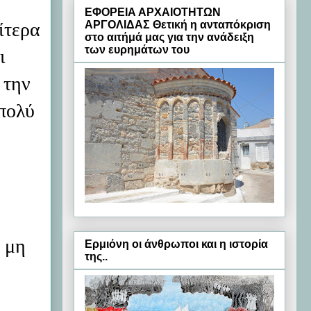
ΕΦΟΡΕΙΑ ΑΡΧΑΙΟΤΗΤΩΝ
ΑΡΓΟΛΙΔΑΣ Θετική η ανταπόκριση
ίτερα
στο αιτήμά μας για την ανάδειξη
των ευρημάτων του
ι
 την
 πολύ
 μη
Ερμιόνη oι άνθρωποι και η ιστορία
της..