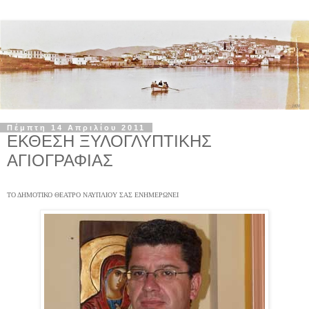
Πέμπτη 14 Απριλίου 2011
ΕΚΘΕΣΗ ΞΥΛΟΓΛΥΠΤΙΚΗΣ
ΑΓΙΟΓΡΑΦΙΑΣ
ΤΟ ΔΗΜΟΤΙΚΟ ΘΕΑΤΡΟ ΝΑΥΠΛΙΟΥ ΣΑΣ ΕΝΗΜΕΡΩΝΕΙ