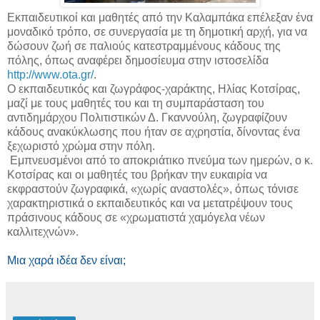
Εκπαιδευτικοί και μαθητές από την Καλαμπάκα επέλεξαν ένα
μοναδικό τρόπο, σε συνεργασία με τη δημοτική αρχή, για να
δώσουν ζωή σε παλιούς κατεστραμμένους κάδους της
πόλης, όπως αναφέρει δημοσίευμα στην ιστοσελίδα
http://www.ota.gr/
.
Ο εκπαιδευτικός και ζωγράφος-χαράκτης, Ηλίας Κοτσίρας,
μαζί με τους μαθητές του και τη συμπαράσταση του
αντιδημάρχου Πολιτιστικών Δ. Γκαννούλη, ζωγραφίζουν
κάδους ανακύκλωσης που ήταν σε αχρηστία, δίνοντας ένα
ξεχωριστό χρώμα στην πόλη.
Εμπνευσμένοι από το αποκριάτικο πνεύμα των ημερών, ο κ.
Κοτσίρας και οι μαθητές του βρήκαν την ευκαιρία να
εκφραστούν ζωγραφικά, «χωρίς αναστολές», όπως τόνισε
χαρακτηριστικά ο εκπαιδευτικός και να μετατρέψουν τους
πράσινους κάδους σε «χρωματιστά χαμόγελα νέων
καλλιτεχνών».
Μια χαρά ιδέα δεν είναι;