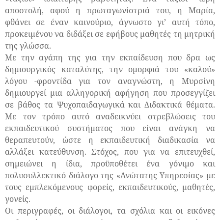
αποστολή, αφού η πρωταγωνίστριά του, η Μαρία,
φθάνει σε έναν καινούριο, άγνωστο γι’ αυτή τόπο,
προκειμένου να διδάξει σε εφήβους μαθητές τη μητρική
της γλώσσα.
Με την αγάπη της για την εκπαίδευση που δρα ως
δημιουργικός καταλύτης, την ομορφιά του «καλού»
λόγου -φροντίδα για τον αναγνώστη, η Μυρσίνη
δημιουργεί μια αλληγορική αφήγηση που προσεγγίζει
σε βάθος τα Ψυχοπαιδαγωγικά και Διδακτικά θέματα.
Με τον τρόπο αυτό αναδεικνύει στρεβλώσεις του
εκπαιδευτικού συστήματος που είναι ανάγκη να
θεραπευτούν, ώστε η εκπαιδευτική διαδικασία να
αλλάξει κατεύθυνση. Στόχος, που για να επιτευχθεί,
σημειώνει η ίδια, προϋποθέτει ένα γόνιμο και
πολυσυλλεκτικό διάλογο της «Ανώτατης Υπηρεσίας» με
τους εμπλεκόμενους φορείς, εκπαιδευτικούς, μαθητές,
γονείς.
Οι περιγραφές, οι διάλογοι, τα σχόλια και οι εικόνες