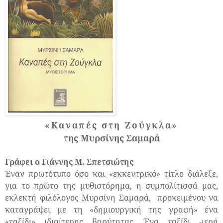
«Καναπές στη Ζούγκλα»
της Μυρσίνης Σαμαρά
Γράφει ο Γιάννης Μ. Σπετσιώτης
Έναν πρωτότυπο όσο και «εκκεντρικό» τίτλο διάλεξε,
για το πρώτο της μυθιστόρημα, η συμπολίτισσά μας,
εκλεκτή φιλόλογος Μυρσίνη Σαμαρά,
προκειμένου να
καταγράψει με τη «δημιουργική της γραφή» ένα
«ταξίδι» ιδιαίτερης βαρύτητας. Ένα ταξίδι -ιερή