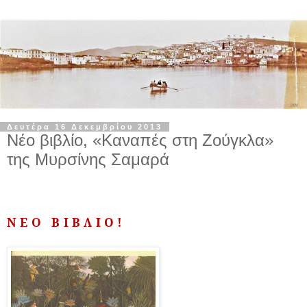
Δευτέρα 16 Δεκεμβρίου 2013
Νέο βιβλίο, «Καναπές στη Ζούγκλα»
της Μυρσίνης Σαμαρά
ΝΕΟ ΒΙΒΛΙΟ!